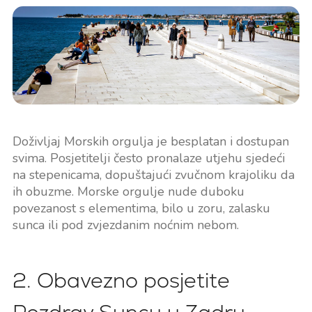
Doživljaj Morskih orgulja je besplatan i dostupan
svima. Posjetitelji često pronalaze utjehu sjedeći
na stepenicama, dopuštajući zvučnom krajoliku da
ih obuzme. Morske orgulje nude duboku
povezanost s elementima, bilo u zoru, zalasku
sunca ili pod zvjezdanim noćnim nebom.
2. Obavezno posjetite