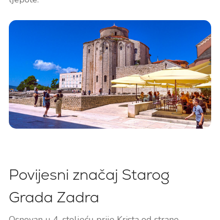
Povijesni značaj Starog
Grada Zadra
Osnovan u 4. stoljeću prije Krista od strane