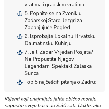
vratima i gradskim vratima
5. Popnite se na Zvonik u
Zadarskoj Staroj Jezgri za
Zapanjujuće Pogled
6. Isprobajte Lokalnu Hrvatsku
Dalmatinsku Kuhinju
7. Je li Zadar Vrijedan Posjeta?
Ne Propustite Njegov
Legendarni Spektakl Zalaska
Sunca
Top 5 najčešćih pitanja o Zadru:
Klijenti koji unajmljuju jahte obično moraju
napustiti svoju bazu do 9:30 sati. Dakle, ako