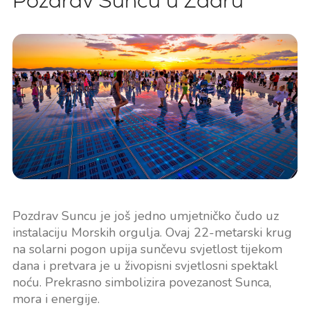
Pozdrav Suncu u Zadru
Pozdrav Suncu je još jedno umjetničko čudo uz
instalaciju Morskih orgulja. Ovaj 22-metarski krug
na solarni pogon upija sunčevu svjetlost tijekom
dana i pretvara je u živopisni svjetlosni spektakl
noću. Prekrasno simbolizira povezanost Sunca,
mora i energije.