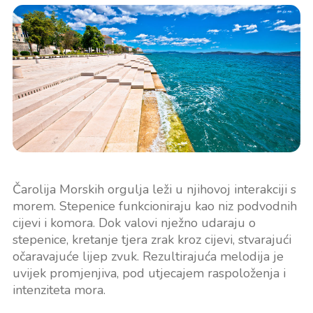
Čarolija Morskih orgulja leži u njihovoj interakciji s
morem. Stepenice funkcioniraju kao niz podvodnih
cijevi i komora. Dok valovi nježno udaraju o
stepenice, kretanje tjera zrak kroz cijevi, stvarajući
očaravajuće lijep zvuk. Rezultirajuća melodija je
uvijek promjenjiva, pod utjecajem raspoloženja i
intenziteta mora.