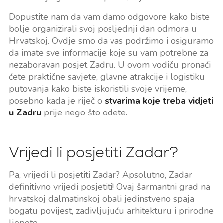
Dopustite nam da vam damo odgovore kako biste
bolje organizirali svoj posljednji dan odmora u
Hrvatskoj. Ovdje smo da vas podržimo i osiguramo
da imate sve informacije koje su vam potrebne za
nezaboravan posjet Zadru. U ovom vodiču pronaći
ćete praktične savjete, glavne atrakcije i logistiku
putovanja kako biste iskoristili svoje vrijeme,
posebno kada je riječ o
stvarima koje treba vidjeti
u Zadru
prije nego što odete.
Vrijedi li posjetiti Zadar?
Pa, vrijedi li posjetiti Zadar? Apsolutno, Zadar
definitivno vrijedi posjetiti! Ovaj šarmantni grad na
hrvatskoj dalmatinskoj obali jedinstveno spaja
bogatu povijest, zadivljujuću arhitekturu i prirodne
ljepote.