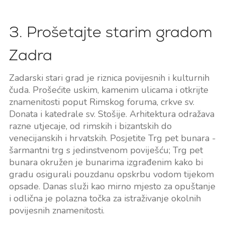
3. Prošetajte starim gradom
Zadra
Zadarski stari grad je riznica povijesnih i kulturnih
čuda. Prošećite uskim, kamenim ulicama i otkrijte
znamenitosti poput Rimskog foruma, crkve sv.
Donata i katedrale sv. Stošije. Arhitektura odražava
razne utjecaje, od rimskih i bizantskih do
venecijanskih i hrvatskih. Posjetite Trg pet bunara -
šarmantni trg s jedinstvenom poviješću; Trg pet
bunara okružen je bunarima izgrađenim kako bi
gradu osigurali pouzdanu opskrbu vodom tijekom
opsade. Danas služi kao mirno mjesto za opuštanje
i odlična je polazna točka za istraživanje okolnih
povijesnih znamenitosti.