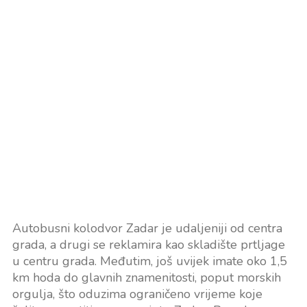
Autobusni kolodvor Zadar je udaljeniji od centra
grada, a drugi se reklamira kao skladište prtljage
u centru grada. Međutim, još uvijek imate oko 1,5
km hoda do glavnih znamenitosti, poput morskih
orgulja, što oduzima ograničeno vrijeme koje