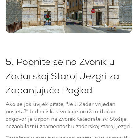
5. Popnite se na Zvonik u
Zadarskoj Staroj Jezgri za
Zapanjujuće Pogled
Ako se još uvijek pitate, "Je li Zadar vrijedan
posjeta?" Jedno iskustvo koje pruža odlučan
odgovor je uspon na Zvonik Katedrale sv. Stošije,
nezaobilaznu znamenitost u zadarskoj staroj jezgri.