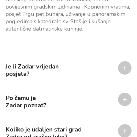
povijesnim gradskim zidinama i Kopnenim vratima,
posjet Trgu pet bunara, uživanje u panoramskim
pogledima s katedrale sv. Stošije i kušanje
autentične dalmatinske kuhinje.
Je li Zadar vrijedan
posjeta?
Po čemu je
Zadar poznat?
Koliko je udaljen stari grad
Zadra od zračne luke?