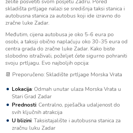
želite posvetiti svom posjetu Zadru. Pored
skladišta prtljage nalazi se središnja taksi stanica i
autobusna stanica za autobus koji ide izravno do
zračne luke Zadar.
Međutim, cijena autobusa je oko 5-6 eura po
osobi, a taksiji obično naplaćuju oko 30-35 eura od
centra grada do zračne luke Zadar. Kako biste
slobodno istraživali, poželjet ćete sigurno pohraniti
svoju prtljagu. Evo najboljih opcija:
📆 Preporučeno: Skladište prtljage Morska Vrata
Lokacija
: Odmah unutar ulaza Morska Vrata u
Stari Grad Zadar
Prednosti
: Centralno, pješačka udaljenost do
svih ključnih atrakcija
U blizini
: Taksistajalište i autobusna stanica za
zračnu luku Zadar