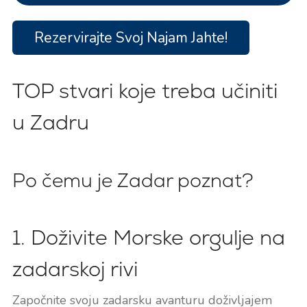
Rezervirajte Svoj Najam Jahte!
TOP stvari koje treba učiniti
u Zadru
Po čemu je Zadar poznat?
1. Doživite Morske orgulje na
zadarskoj rivi
Započnite svoju zadarsku avanturu doživljajem