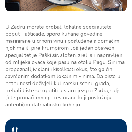
U Zadru morate probati lokalne specijalitete
poput Pašticade, sporo kuhane govedine
marinirane u crnom vinu i poslužene s domaćim
njokima ili pire krumpirom. Još jedan obavezni
specijalitet je Paški sir, složen, zreli sir napravljen
od mlijeka ovaca koje pasu na otoku Pagu. Sir ima
prepoznatljiv slani i kiselkasti okus, što ga čini
savršenim dodatkom lokalnim vinima. Da biste u
potpunosti doživjeli kulinarsku scenu grada,
trebali biste se uputiti u staru jezgru Zadra, gdje
ćete pronaći mnoge restorane koji poslužuju
autentičnu dalmatinsku kuhinju.