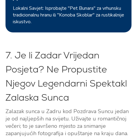
Lokalni Savjet: Isprobajte "Pet Bunara" za vrhunsku
tradicionalnu hranu ili "Konoba Skoblar" za rustikalnije
iskustvo.
7. Je li Zadar Vrijedan
Posjeta? Ne Propustite
Njegov Legendarni Spektakl
Zalaska Sunca
Zalazak sunca u Zadru kod Pozdrava Suncu jedan
je od najljepših na svijetu. Uživajte u romantičnoj
večeri; to je savršeno mjesto za snimanje
zapanjujućih fotografija i opuštanje na kraju dana.