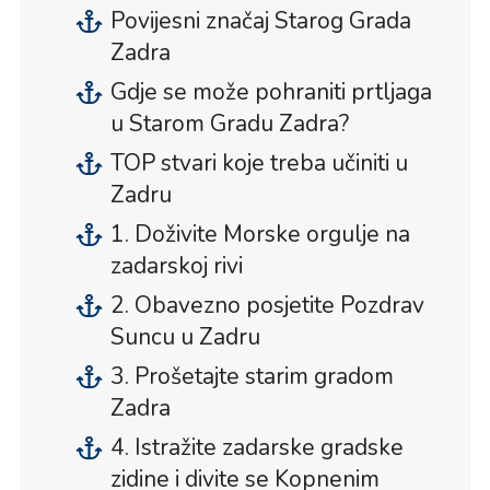
Povijesni značaj Starog Grada
Zadra
Gdje se može pohraniti prtljaga
u Starom Gradu Zadra?
TOP stvari koje treba učiniti u
Zadru
1. Doživite Morske orgulje na
zadarskoj rivi
2. Obavezno posjetite Pozdrav
Suncu u Zadru
3. Prošetajte starim gradom
Zadra
4. Istražite zadarske gradske
zidine i divite se Kopnenim