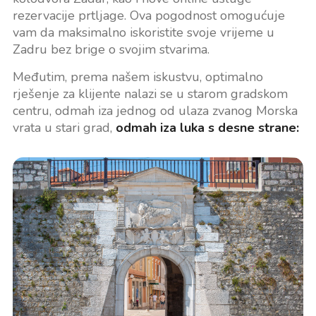
rezervacije prtljage. Ova pogodnost omogućuje
vam da maksimalno iskoristite svoje vrijeme u
Zadru bez brige o svojim stvarima.
Međutim, prema našem iskustvu, optimalno
rješenje za klijente nalazi se u starom gradskom
centru, odmah iza jednog od ulaza zvanog Morska
vrata u stari grad,
odmah iza luka s desne strane: