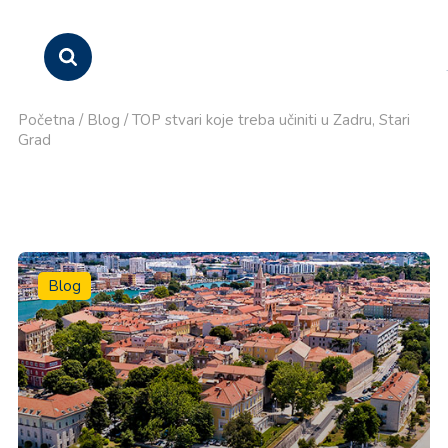
Početna
/
Blog
/
TOP stvari koje treba učiniti u Zadru, Stari
Grad
Blog