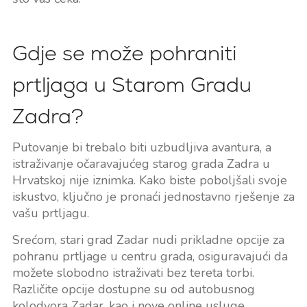
Gdje se može pohraniti
prtljaga u Starom Gradu
Zadra?
Putovanje bi trebalo biti uzbudljiva avantura, a
istraživanje očaravajućeg starog grada Zadra u
Hrvatskoj nije iznimka. Kako biste poboljšali svoje
iskustvo, ključno je pronaći jednostavno rješenje za
vašu prtljagu.
Srećom, stari grad Zadar nudi prikladne opcije za
pohranu prtljage u centru grada, osiguravajući da
možete slobodno istraživati bez tereta torbi.
Različite opcije dostupne su od autobusnog
kolodvora Zadar, kao i nove online usluge