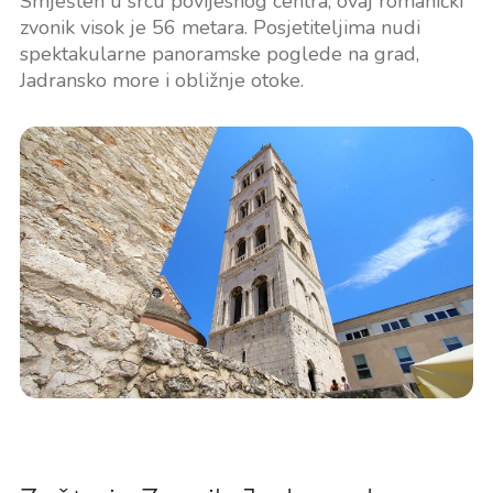
Smješten u srcu povijesnog centra, ovaj romanički
zvonik visok je 56 metara. Posjetiteljima nudi
spektakularne panoramske poglede na grad,
Jadransko more i obližnje otoke.