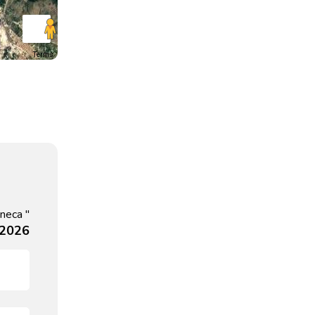
Terms
neca "
, 2026