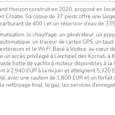
nd Horizon construit en 2020, proposé en loca
en Croatie. Sa coque de 37 pieds offre une larg
carburant de 400 l et un réservoir d’eau de 335 
atisation, le chauffage, un générateur, un pro
automatique, un traceur de cartes GPS, un taud 
extérieurs et le Wi Fi. Basé à Vodice, au cœur de
 un accès privilégié à l’archipel des Kornati, à K
a vaste flotte de yachts à moteur disponibles à la 
nt à 2,940 EUR à la mi juin et atteignent 5,320
té, avec une caution de 1,800 EUR et un forfait
 nettoyage final, le gaz, les services d’enregi