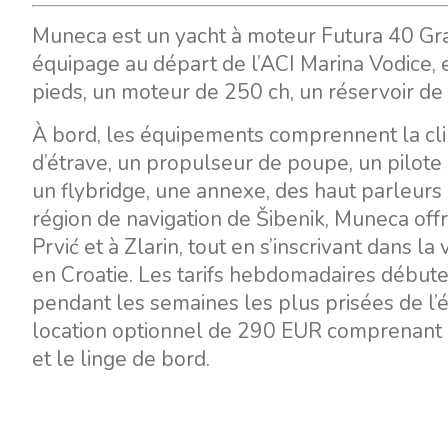
Muneca est un yacht à moteur Futura 40 Gra
équipage au départ de l’ACI Marina Vodice, 
pieds, un moteur de 250 ch, un réservoir de 
À bord, les équipements comprennent la clim
d’étrave, un propulseur de poupe, un pilote 
un flybridge, une annexe, des haut parleurs 
région de navigation de Šibenik, Muneca offre
Prvić et à Zlarin, tout en s’inscrivant dans l
en Croatie. Les tarifs hebdomadaires débute
pendant les semaines les plus prisées de l’é
location optionnel de 290 EUR comprenant le
et le linge de bord.