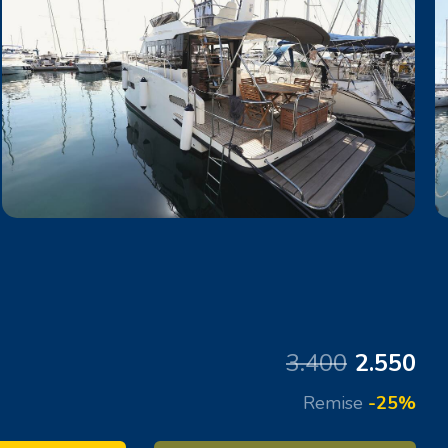
3.400
2.550
Remise
-25%