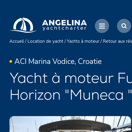
Accueil
/
Location de yacht
/
Yachts à moteur
/
Retour aux rés
ACI Marina Vodice, Croatie
Yacht à moteur F
Horizon "Muneca 