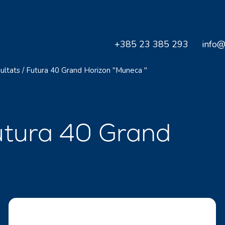
+385 23 385 293
info@
ultats
/
Futura 40 Grand Horizon "Muneca "
utura 40 Grand
"