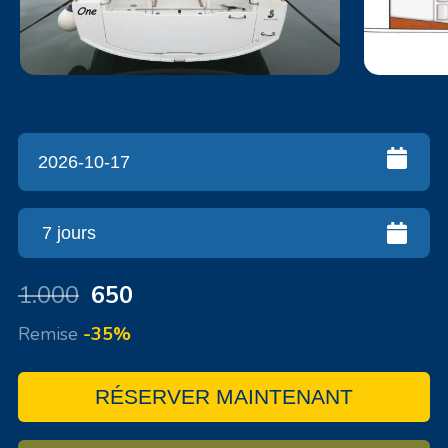
1.000
650
Remise
-35%
RÉSERVER MAINTENANT