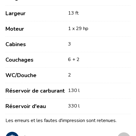
Largeur
13 ft
Moteur
1 x 29 hp
Cabines
3
Couchages
6 + 2
WC/Douche
2
Réservoir de carburant
130 l
Réservoir d'eau
330 l
Les erreurs et les fautes d'impression sont retenues.