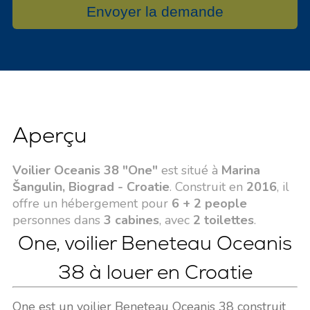
Envoyer la demande
Aperçu
Voilier Oceanis 38 "One"
est situé à
Marina
Šangulin, Biograd - Croatie
. Construit en
2016
, il
offre un hébergement pour
6 + 2 people
personnes dans
3 cabines
, avec
2 toilettes
.
One, voilier Beneteau Oceanis
38 à louer en Croatie
One est un voilier Beneteau Oceanis 38 construit