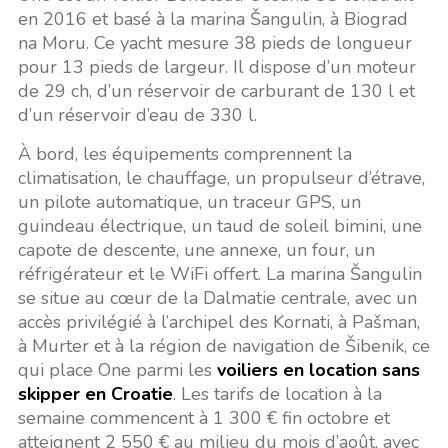
en 2016 et basé à la marina Šangulin, à Biograd
na Moru. Ce yacht mesure 38 pieds de longueur
pour 13 pieds de largeur. Il dispose d’un moteur
de 29 ch, d’un réservoir de carburant de 130 l et
d’un réservoir d’eau de 330 l.
À bord, les équipements comprennent la
climatisation, le chauffage, un propulseur d’étrave,
un pilote automatique, un traceur GPS, un
guindeau électrique, un taud de soleil bimini, une
capote de descente, une annexe, un four, un
réfrigérateur et le WiFi offert. La marina Šangulin
se situe au cœur de la Dalmatie centrale, avec un
accès privilégié à l’archipel des Kornati, à Pašman,
à Murter et à la région de navigation de Šibenik, ce
qui place One parmi les
voiliers en location sans
skipper en Croatie
. Les tarifs de location à la
semaine commencent à 1 300 € fin octobre et
atteignent 2 550 € au milieu du mois d’août, avec