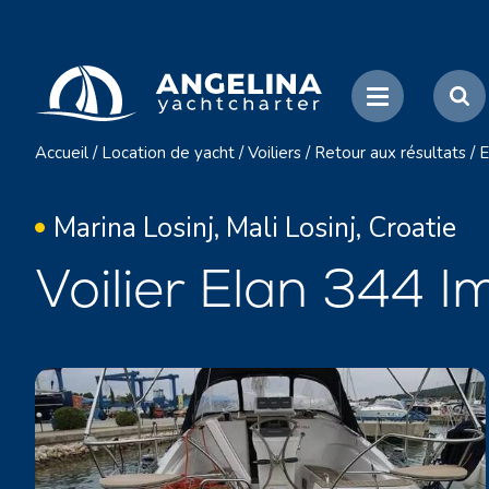
Accueil
/
Location de yacht
/
Voiliers
/
Retour aux résultats
/
E
Marina Losinj, Mali Losinj, Croatie
Voilier Elan 344 I