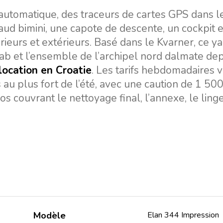
utomatique, des traceurs de cartes GPS dans le
taud bimini, une capote de descente, un cockpit e
rieurs et extérieurs. Basé dans le Kvarner, ce y
Rab et l’ensemble de l’archipel nord dalmate dep
 location en Croatie
. Les tarifs hebdomadaires 
au plus fort de l’été, avec une caution de 1 50
os couvrant le nettoyage final, l’annexe, le linge 
Modèle
Elan 344 Impression