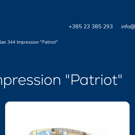
+385 23 385 293
info@
lan 344 Impression "Patriot"
mpression "Patriot"