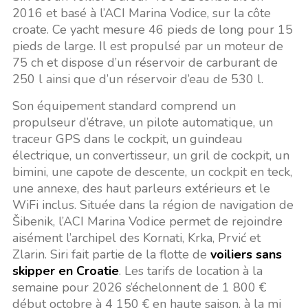
2016 et basé à l’ACI Marina Vodice, sur la côte
croate. Ce yacht mesure 46 pieds de long pour 15
pieds de large. Il est propulsé par un moteur de
75 ch et dispose d’un réservoir de carburant de
250 l ainsi que d’un réservoir d’eau de 530 l.
Son équipement standard comprend un
propulseur d’étrave, un pilote automatique, un
traceur GPS dans le cockpit, un guindeau
électrique, un convertisseur, un gril de cockpit, un
bimini, une capote de descente, un cockpit en teck,
une annexe, des haut parleurs extérieurs et le
WiFi inclus. Située dans la région de navigation de
Šibenik, l’ACI Marina Vodice permet de rejoindre
aisément l’archipel des Kornati, Krka, Prvić et
Zlarin. Siri fait partie de la flotte de
voiliers sans
skipper en Croatie
. Les tarifs de location à la
semaine pour 2026 s’échelonnent de 1 800 €
début octobre à 4 150 € en haute saison, à la mi