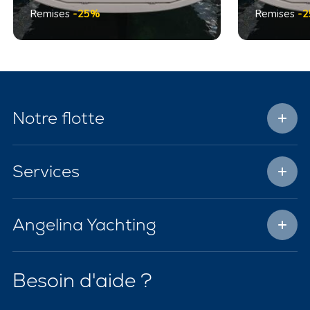
Remises
-25%
Remises
-
Notre flotte
Services
Angelina Yachting
Besoin d'aide ?