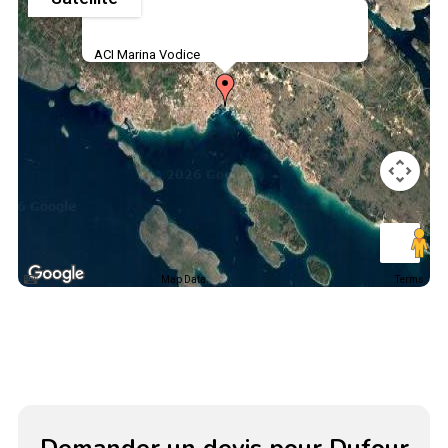
ACI Marina Vodice
Map Data
Terms