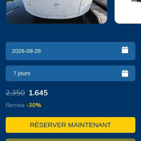
2.350
1.645
Remise
-30%
RÉSERVER MAINTENANT