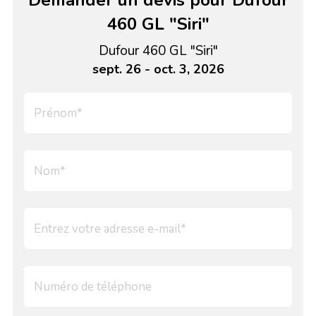
Demander un devis pour Dufour
460 GL "Siri"
Dufour 460 GL "Siri"
sept. 26 - oct. 3, 2026