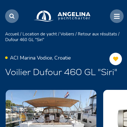
Accueil
/
Location de yacht
/
Voiliers
/
Retour aux résultats
/
Dufour 460 GL "Siri"
ACI Marina Vodice, Croatie
Voilier Dufour 460 GL "Siri"