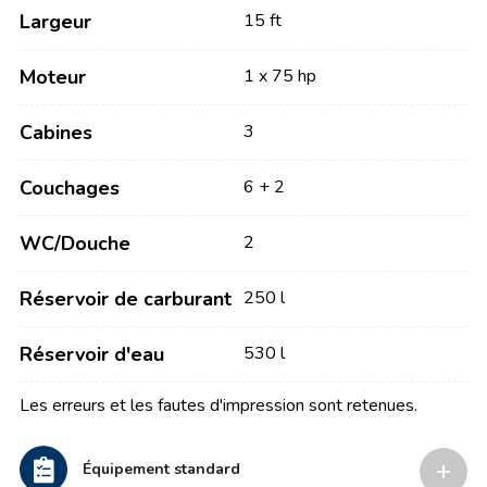
Largeur
15 ft
Moteur
1 x 75 hp
Cabines
3
Couchages
6 + 2
WC/Douche
2
Réservoir de carburant
250 l
Réservoir d'eau
530 l
Les erreurs et les fautes d'impression sont retenues.
Équipement standard