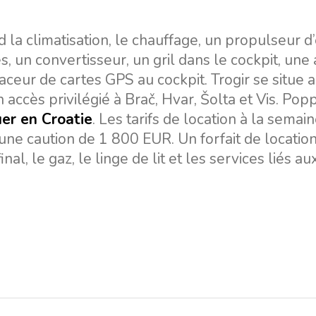
 climatisation, le chauffage, un propulseur d’
, un convertisseur, un gril dans le cockpit, une
raceur de cartes GPS au cockpit. Trogir se situe
n accès privilégié à Brač, Hvar, Šolta et Vis. Popp
ouer en Croatie
. Les tarifs de location à la semai
ne caution de 1 800 EUR. Un forfait de locatio
, le gaz, le linge de lit et les services liés au