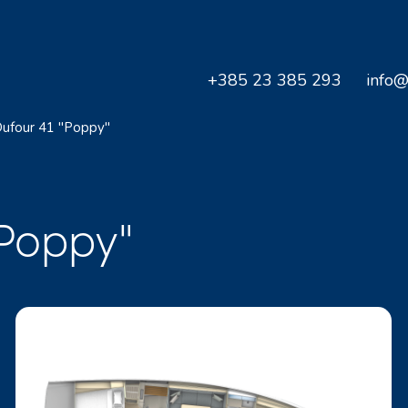
+385 23 385 293
info@
ufour 41 "Poppy"
"Poppy"