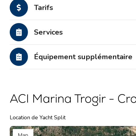
Tarifs
Services
Équipement supplémentaire
ACI Marina Trogir - Cr
Location de Yacht Split
Map