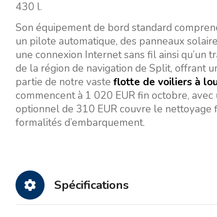
430 l.
Son équipement de bord standard comprend la
un pilote automatique, des panneaux solaires
une connexion Internet sans fil ainsi qu’un t
de la région de navigation de Split, offrant u
partie de notre vaste
flotte de voiliers à l
commencent à 1 020 EUR fin octobre, avec u
optionnel de 310 EUR couvre le nettoyage final
formalités d’embarquement.
Spécifications