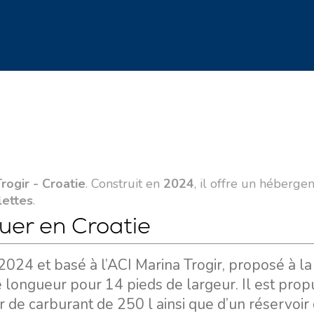
rogir - Croatie
. Construit en
2024
, il offre un héberg
lettes
.
ouer en Croatie
2024 et basé à l’ACI Marina Trogir, proposé à la
longueur pour 14 pieds de largeur. Il est prop
 de carburant de 250 l ainsi que d’un réservoir