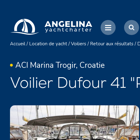
Accueil
/
Location de yacht
/
Voiliers
/
Retour aux résultats
/
D
ACI Marina Trogir, Croatie
Voilier Dufour 41 