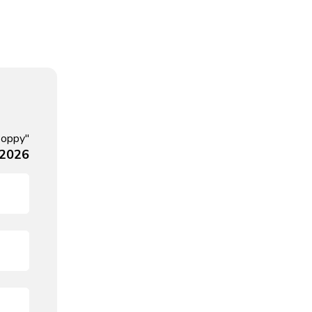
Poppy"
, 2026