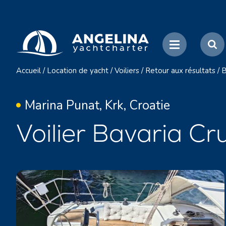
Accueil
/
Location de yacht
/
Voiliers
/
Retour aux résultats
/
B
Marina Punat, Krk, Croatie
Voilier Bavaria Cr