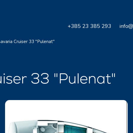
+385 23 385 293
info@
avaria Cruiser 33 "Pulenat"
uiser 33 "Pulenat"