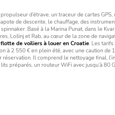
ropulseur d’étrave, un traceur de cartes GPS,
 capote de descente, le chauffage, des instrumen
 spinnaker. Basé à la Marina Punat, dans le Kvar
Cres, Lošinj et Rab, au cœur de la zone de naviga
e
flotte de voiliers à louer en Croatie
. Les tarifs
n à 2 550 € en plein été, avec une caution de 1
r réservation. Il comprend le nettoyage final, l’
s lits préparés, un routeur WiFi avec jusqu’à 80 