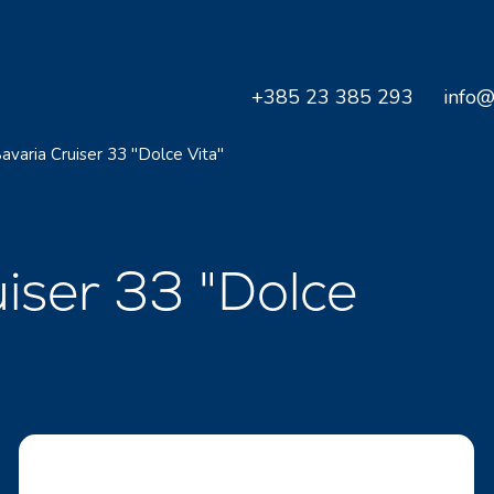
+385 23 385 293
info@
avaria Cruiser 33 "Dolce Vita"
uiser 33 "Dolce