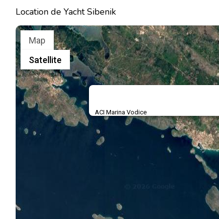
Location de Yacht Sibenik
Map
Satellite
ACI Marina Vodice