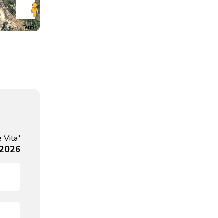
Terms
e Vita"
, 2026