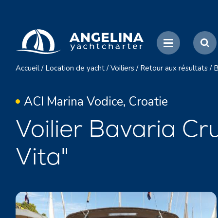
Accueil
/
Location de yacht
/
Voiliers
/
Retour aux résultats
/
B
ACI Marina Vodice, Croatie
Voilier Bavaria Cr
Vita"