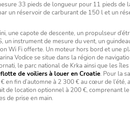
 mesure 33 pieds de longueur pour 11 pieds de 
ar un réservoir de carburant de 150 l et un rés
, une capote de descente, un propulseur d’étr
S, un instrument de mesure du vent, un guindea
xion Wi Fi offerte. Un moteur hors bord et une p
rina Vodice se situe dans la région de navigati
ornati, le parc national de Krka ainsi que les îles
e
flotte de voiliers à louer en Croatie
. Pour la s
€ en fin d’automne à 2 300 € au cœur de l’été, 
it de location optionnel à 200 €, comprenant le
ces de prise en main.