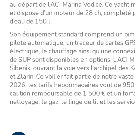
au départ de l’ACI Marina Vodice. Ce yacht
et dispose d’un moteur de 28 ch, complété p
d’eau de 150 l.
Son équipement standard comprend un bimini
pilote automatique, un traceur de cartes GP
électrique, le chauffage ainsi qu’une conne
de SUP sont disponibles en options. L’ACI Ma
Šibenik, ouvrant la voie vers l’archipel des K
et Zlarin. Ce voilier fait partie de notre vast
2026, les tarifs hebdomadaires vont de 950 
caution remboursable de 1 500 € et un forfa
nettoyage, le gaz, le linge de lit et les servi