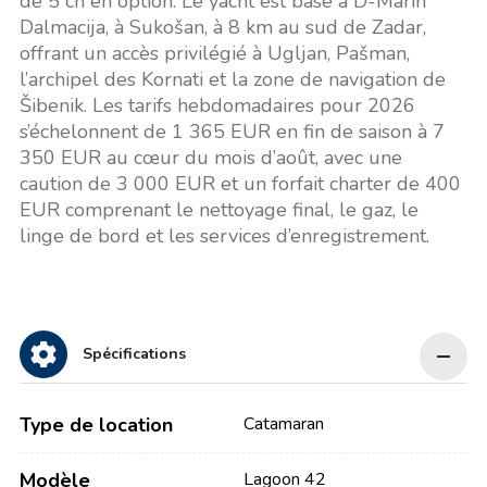
de 5 ch en option. Le yacht est basé à D-Marin
Dalmacija, à Sukošan, à 8 km au sud de Zadar,
offrant un accès privilégié à Ugljan, Pašman,
l’archipel des Kornati et la zone de navigation de
Šibenik. Les tarifs hebdomadaires pour 2026
s’échelonnent de 1 365 EUR en fin de saison à 7
350 EUR au cœur du mois d’août, avec une
caution de 3 000 EUR et un forfait charter de 400
EUR comprenant le nettoyage final, le gaz, le
linge de bord et les services d’enregistrement.
Spécifications
Type de location
Catamaran
Modèle
Lagoon 42