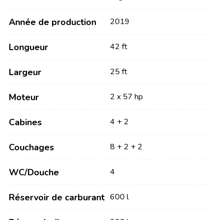
Année de production
2019
Longueur
42 ft
Largeur
25 ft
Moteur
2 x 57 hp
Cabines
4 + 2
Couchages
8 + 2 + 2
WC/Douche
4
Réservoir de carburant
600 l