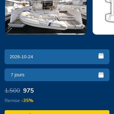
1.500
975
Remise
-35%