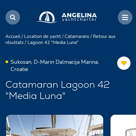
Accueil
/
Location de yacht
/
Catamarans
/
Retour aux
résultats
/
Lagoon 42 "Media Luna"
Sukosan, D-Marin Dalmacija Marina,
Croatie
Catamaran Lagoon 42
"Media Luna"