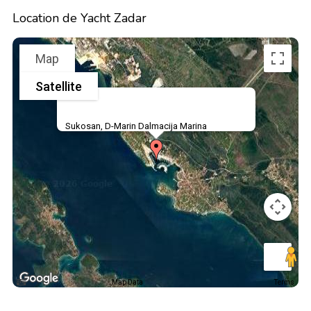
Location de Yacht Zadar
Map
Satellite
Sukosan, D-Marin Dalmacija Marina
Map Data
Terms