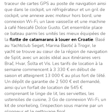
traceur de cartes GPS au poste de navigation ainsi
que dans le cockpit, un réfrigérateur et un gril de
cockpit, une annexe avec moteur hors bord, une
connexion Wi-Fi, un lave vaisselle et une machine
à café Nescafé Dolce Gusto. Cet ensemble place
ce bateau parmi les unités les mieux équipées de
la
flotte de catamarans à louer en Croatie
. Basé
au Yachtclub Seget, Marina Baotić à Trogir, le
yacht se trouve au cœur de la région de navigation
de Split, avec un accès idéal aux itinéraires vers
Brač, Hvar, Šolta et Vis. Les tarifs de location à la
semaine commencent à 3 330 € en début de
saison et atteignent 13 000 € au plus fort de l’été.
Un dépôt de garantie de 2 500 € est demandé,
ainsi qu’un forfait de location de 545 €
comprenant le linge de lit, les serviettes, les
ustensiles de cuisine, 3 Go de connexion Wi-Fi, un
kit de snorkeling, l’inspection sous marine par un
plongeur et le nettoyage final.