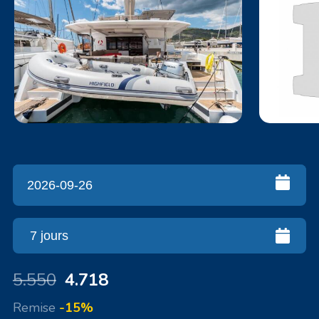
5.550
4.718
Remise
-15%