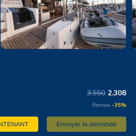
3.550
2.308
Remise
-35%
NTENANT
Envoyer la demande