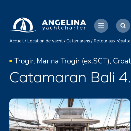
Accueil
/
Location de yacht
/
Catamarans
/
Retour aux résulta
Trogir, Marina Trogir (ex.SCT), Croat
Catamaran Bali 4