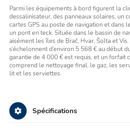
Parmi les équipements à bord figurent la cli
dessalinisateur, des panneaux solaires, un c
cartes GPS au poste de navigation et dans le c
un pont en teck. Située dans le bassin de nav
aisément les îles de Brač, Hvar, Šolta et Vis.
s’échelonnent d’environ 5 568 € au début d
garantie de 4 000 € est requis, et un forfait
comprend le nettoyage final, le gaz, les s
lit et les serviettes.
Spécifications