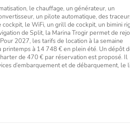
matisation, le chauffage, un générateur, un
onvertisseur, un pilote automatique, des traceur
ockpit, le WiFi, un grill de cockpit, un bimini ri
igation de Split, la Marina Trogir permet de rej
 Pour 2027, les tarifs de location à la semaine
u printemps à 14 748 € en plein été. Un dépôt 
 charter de 470 € par réservation est proposé. Il
ervices d’embarquement et de débarquement, le l