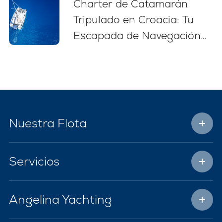
Charter de Catamarán
Tripulado en Croacia: Tu
Escapada de Navegación
Sin Estrés
Nuestra Flota
Servicios
Angelina Yachting