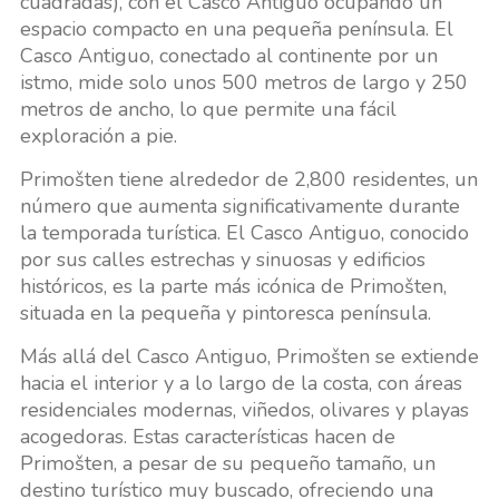
cuadradas), con el Casco Antiguo ocupando un
espacio compacto en una pequeña península. El
Casco Antiguo, conectado al continente por un
istmo, mide solo unos 500 metros de largo y 250
metros de ancho, lo que permite una fácil
exploración a pie.
Primošten tiene alrededor de 2,800 residentes, un
número que aumenta significativamente durante
la temporada turística. El Casco Antiguo, conocido
por sus calles estrechas y sinuosas y edificios
históricos, es la parte más icónica de Primošten,
situada en la pequeña y pintoresca península.
Más allá del Casco Antiguo, Primošten se extiende
hacia el interior y a lo largo de la costa, con áreas
residenciales modernas, viñedos, olivares y playas
acogedoras. Estas características hacen de
Primošten, a pesar de su pequeño tamaño, un
destino turístico muy buscado, ofreciendo una