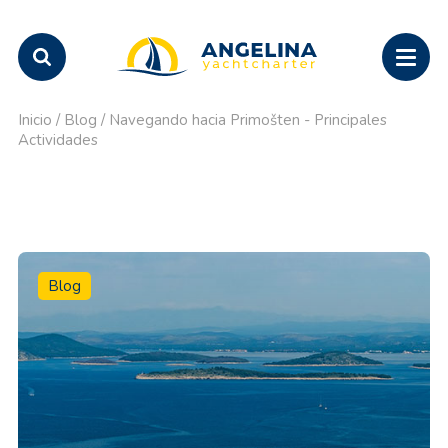
Inicio
/
Blog
/
Navegando hacia Primošten - Principales
Actividades
Blog