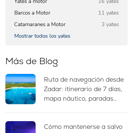
Yates a motor
16 yates
Barcos a Motor
11 yates
Catamaranes a Motor
3 yates
Mostrar todos los yates
Más de Blog
Ruta de navegación desde
Zadar: itinerario de 7 días,
mapa náutico, paradas
para nadar y consejos de
amarre
Cómo mantenerse a salvo