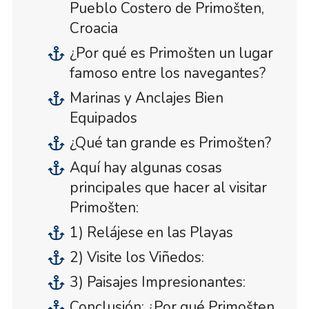
Pueblo Costero de Primošten,
Croacia
¿Por qué es Primošten un lugar
famoso entre los navegantes?
Marinas y Anclajes Bien
Equipados
¿Qué tan grande es Primošten?
Aquí hay algunas cosas
principales que hacer al visitar
Primošten:
1) Relájese en las Playas
2) Visite los Viñedos:
3) Paisajes Impresionantes:
Conclusión: ¿Por qué Primošten