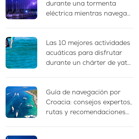
durante una tormenta
eléctrica mientras navega
en Croacia: 5 prácticas
esenciales
Las 10 mejores actividades
acuáticas para disfrutar
durante un chárter de yate
en Croacia
Guía de navegación por
Croacia: consejos expertos,
rutas y recomendaciones
para principiantes (2026)