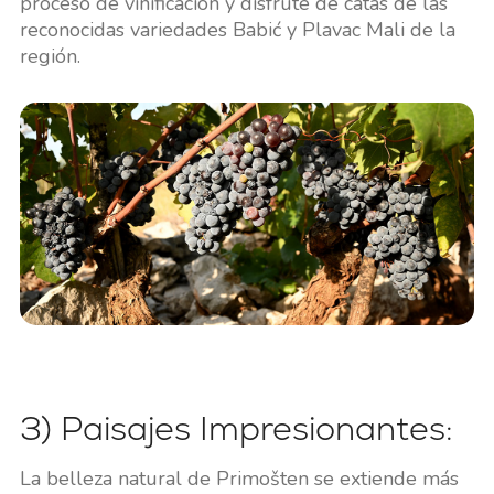
proceso de vinificación y disfrute de catas de las
reconocidas variedades Babić y Plavac Mali de la
región.
3) Paisajes Impresionantes:
La belleza natural de Primošten se extiende más