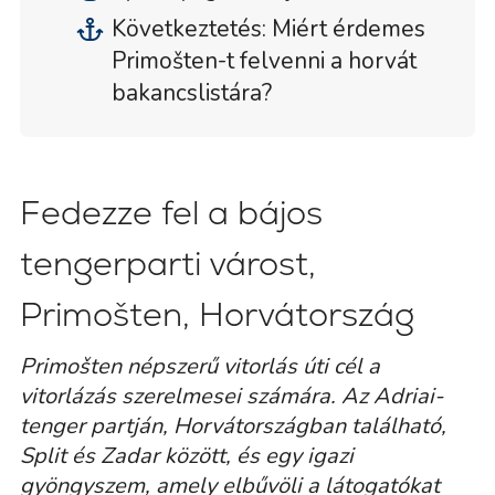
Következtetés: Miért érdemes
Primošten-t felvenni a horvát
bakancslistára?
Fedezze fel a bájos
tengerparti várost,
Primošten, Horvátország
Primošten népszerű vitorlás úti cél a
vitorlázás szerelmesei számára. Az Adriai-
tenger partján, Horvátországban található,
Split és Zadar között, és egy igazi
gyöngyszem, amely elbűvöli a látogatókat