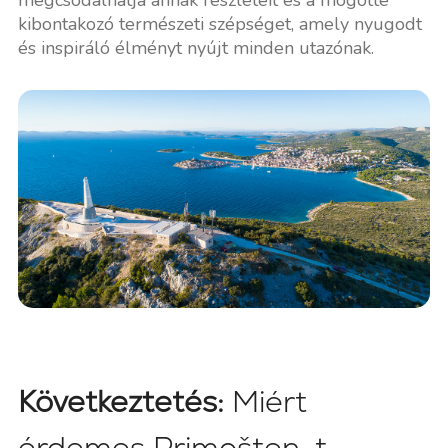
kibontakozó természeti szépséget, amely nyugodt
és inspiráló élményt nyújt minden utazónak.
Következtetés:
Miért
érdemes Primošten-t