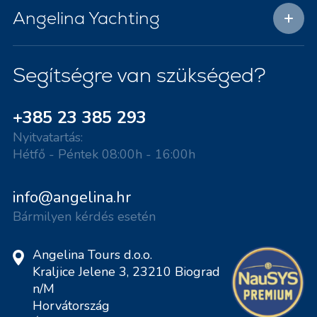
Angelina Yachting
Segítségre van szükséged?
+385 23 385 293
Nyitvatartás:
Hétfő - Péntek 08:00h - 16:00h
info@angelina.hr
Bármilyen kérdés esetén
Angelina Tours d.o.o.
Kraljice Jelene 3, 23210 Biograd
n/M
Horvátország