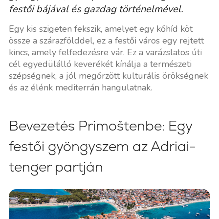
festői bájával és gazdag történelmével.
Egy kis szigeten fekszik, amelyet egy kőhíd köt
össze a szárazfölddel, ez a festői város egy rejtett
kincs, amely felfedezésre vár. Ez a varázslatos úti
cél egyedülálló keverékét kínálja a természeti
szépségnek, a jól megőrzött kulturális örökségnek
és az élénk mediterrán hangulatnak.
Bevezetés Primoštenbe: Egy
festői gyöngyszem az Adriai-
tenger partján