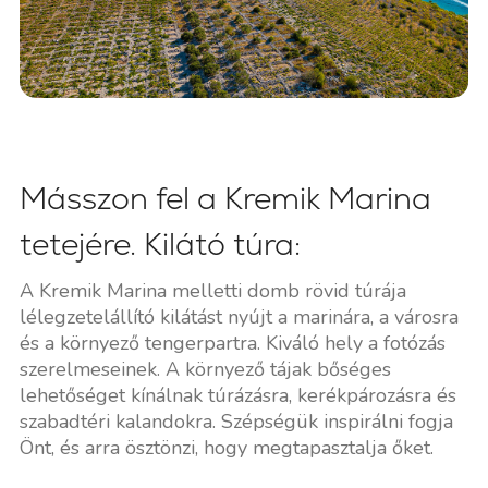
Másszon fel a Kremik Marina
tetejére. Kilátó túra:
A Kremik Marina melletti domb rövid túrája
lélegzetelállító kilátást nyújt a marinára, a városra
és a környező tengerpartra. Kiváló hely a fotózás
szerelmeseinek. A környező tájak bőséges
lehetőséget kínálnak túrázásra, kerékpározásra és
szabadtéri kalandokra. Szépségük inspirálni fogja
Önt, és arra ösztönzi, hogy megtapasztalja őket.