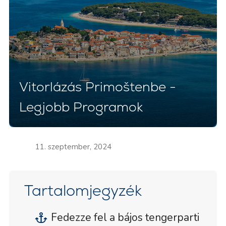
Vitorlázás Primoštenbe -
Legjobb Programok
11. szeptember, 2024
Tartalomjegyzék
Fedezze fel a bájos tengerparti