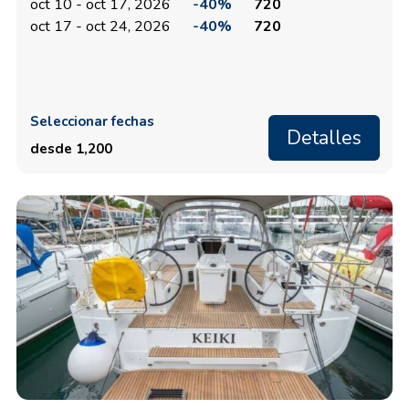
oct 10 - oct 17, 2026
-40%
720
oct 17 - oct 24, 2026
-40%
720
Seleccionar fechas
Detalles
desde 1,200