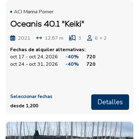
ACI Marina Pomer
Oceanis 40.1 "Keiki"
2021
12.87 m
3
6 + 2
Fechas de alquiler alternativas:
oct 17 - oct 24, 2026
-40%
720
oct 24 - oct 31, 2026
-40%
720
Seleccionar fechas
Detalles
desde 1,200