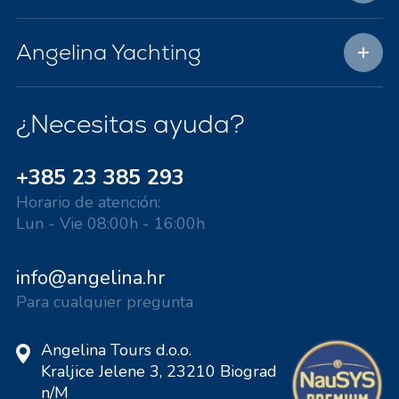
Angelina Yachting
¿Necesitas ayuda?
+385 23 385 293
Horario de atención:
Lun - Vie 08:00h - 16:00h
info@angelina.hr
Para cualquier pregunta
Angelina Tours d.o.o.
Kraljice Jelene 3, 23210 Biograd
n/M