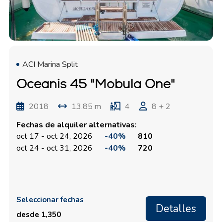
ACI Marina Split
Oceanis 45 "Mobula One"
2018
13.85 m
4
8 + 2
Fechas de alquiler alternativas:
oct 17 - oct 24, 2026
-40%
810
oct 24 - oct 31, 2026
-40%
720
Seleccionar fechas
Detalles
desde 1,350