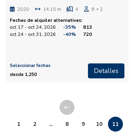
2020
14.15 m
4
8 + 2
Fechas de alquiler alternativas:
oct 17 - oct 24, 2026
-35%
813
oct 24 - oct 31, 2026
-40%
720
Seleccionar fechas
Detalles
desde 1,250
1
2
...
8
9
10
11