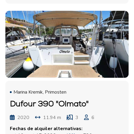
Marina Kremik, Primosten
Dufour 390 "Olmato"
2020
11.94 m
3
6
Fechas de alquiler alternativas: