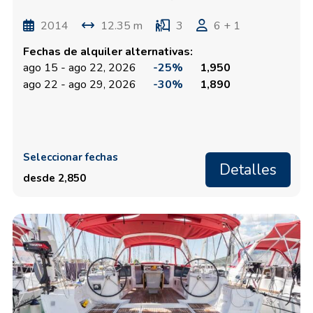
2014
12.35 m
3
6 + 1
Fechas de alquiler alternativas:
ago 15 - ago 22, 2026
-25%
1,950
ago 22 - ago 29, 2026
-30%
1,890
Seleccionar fechas
Detalles
desde 2,850