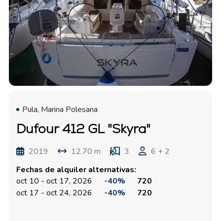
Pula, Marina Polesana
Dufour 412 GL "Skyra"
2019
12.70 m
3
6 + 2
Fechas de alquiler alternativas:
oct 10 - oct 17, 2026
-40%
720
oct 17 - oct 24, 2026
-40%
720