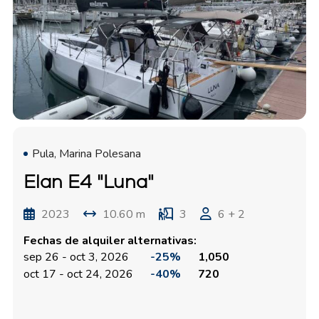
Pula, Marina Polesana
Elan E4 "Luna"
2023
10.60 m
3
6 + 2
Fechas de alquiler alternativas:
sep 26 - oct 3, 2026
-25%
1,050
oct 17 - oct 24, 2026
-40%
720