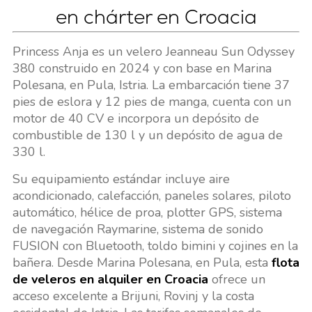
en chárter en Croacia
Princess Anja es un velero Jeanneau Sun Odyssey
380 construido en 2024 y con base en Marina
Polesana, en Pula, Istria. La embarcación tiene 37
pies de eslora y 12 pies de manga, cuenta con un
motor de 40 CV e incorpora un depósito de
combustible de 130 l y un depósito de agua de
330 l.
Su equipamiento estándar incluye aire
acondicionado, calefacción, paneles solares, piloto
automático, hélice de proa, plotter GPS, sistema
de navegación Raymarine, sistema de sonido
FUSION con Bluetooth, toldo bimini y cojines en la
bañera. Desde Marina Polesana, en Pula, esta
flota
de veleros en alquiler en Croacia
ofrece un
acceso excelente a Brijuni, Rovinj y la costa