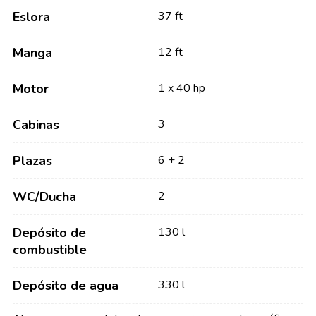
Eslora
37 ft
Manga
12 ft
Motor
1 x 40 hp
Cabinas
3
Plazas
6 + 2
WC/Ducha
2
Depósito de
130 l
combustible
Depósito de agua
330 l