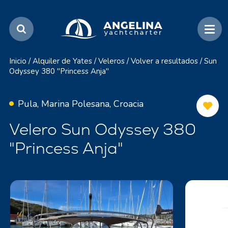
Inicio
/
Alquiler de Yates
/
Veleros
/
Volver a resultados
/
Sun
Odyssey 380 "Princess Anja"
Pula, Marina Polesana, Croacia
Velero Sun Odyssey 380
"Princess Anja"