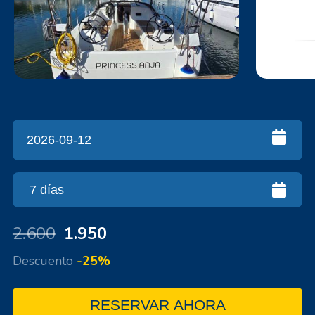
2.600
1.950
Descuento
-25%
RESERVAR AHORA