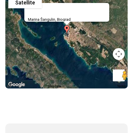
Satellite
Marina Šangulin, Biograd
Map Data
Terms