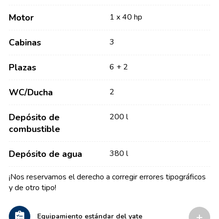
Motor
1 x 40 hp
Cabinas
3
Plazas
6 + 2
WC/Ducha
2
Depósito de
200 l
combustible
Depósito de agua
380 l
¡Nos reservamos el derecho a corregir errores tipográficos
y de otro tipo!
Equipamiento estándar del yate