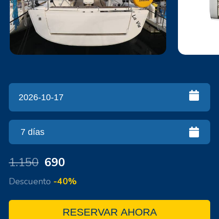
1.150
690
Descuento
-40%
RESERVAR AHORA