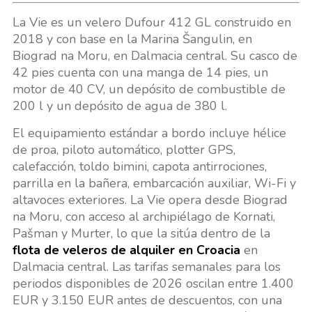
La Vie es un velero Dufour 412 GL construido en
2018 y con base en la Marina Šangulin, en
Biograd na Moru, en Dalmacia central. Su casco de
42 pies cuenta con una manga de 14 pies, un
motor de 40 CV, un depósito de combustible de
200 l y un depósito de agua de 380 l.
El equipamiento estándar a bordo incluye hélice
de proa, piloto automático, plotter GPS,
calefacción, toldo bimini, capota antirrociones,
parrilla en la bañera, embarcación auxiliar, Wi-Fi y
altavoces exteriores. La Vie opera desde Biograd
na Moru, con acceso al archipiélago de Kornati,
Pašman y Murter, lo que la sitúa dentro de la
flota de veleros de alquiler en Croacia
en
Dalmacia central. Las tarifas semanales para los
periodos disponibles de 2026 oscilan entre 1.400
EUR y 3.150 EUR antes de descuentos, con una