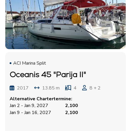
ACI Marina Split
Oceanis 45 "Parija II"
2017
13.85 m
4
8 + 2
Alternative Chartertermine:
Jan 2 - Jan 9, 2027
2,100
Jan 9 - Jan 16, 2027
2,100