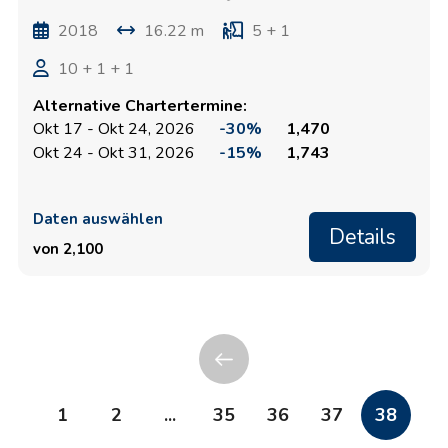
2018
16.22 m
5 + 1
10 + 1 + 1
Alternative Chartertermine:
Okt 17 - Okt 24, 2026
-30%
1,470
Okt 24 - Okt 31, 2026
-15%
1,743
Daten auswählen
Details
von 2,100
1
2
...
35
36
37
38