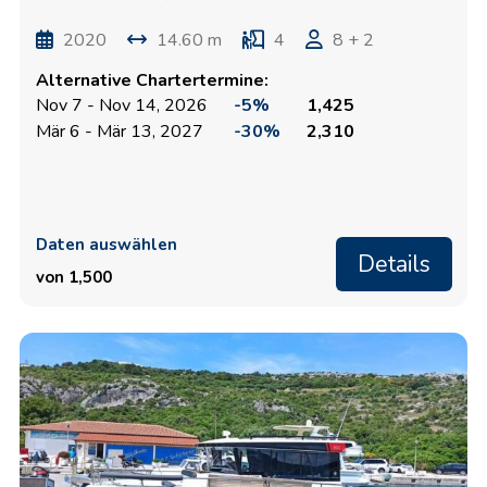
2020
14.60 m
4
8 + 2
Alternative Chartertermine:
Nov 7 - Nov 14, 2026
-5%
1,425
Mär 6 - Mär 13, 2027
-30%
2,310
Daten auswählen
Details
von 1,500