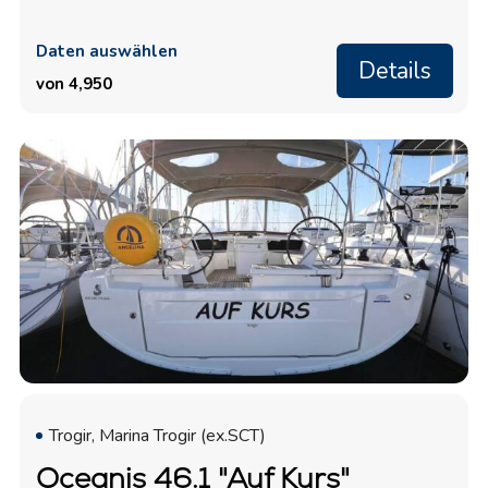
Daten auswählen
Details
von 4,950
Trogir, Marina Trogir (ex.SCT)
Oceanis 46.1 "Auf Kurs"