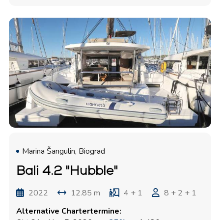
Marina Šangulin, Biograd
Bali 4.2 "Hubble"
2022
12.85 m
4 + 1
8 + 2 + 1
Alternative Chartertermine: