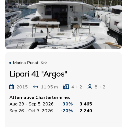
Marina Punat, Krk
Lipari 41 "Argos"
2015
11.95 m
4 + 2
8 + 2
Alternative Chartertermine:
Aug 29 - Sep 5, 2026
-30%
3,465
Sep 26 - Okt 3, 2026
-20%
2,240