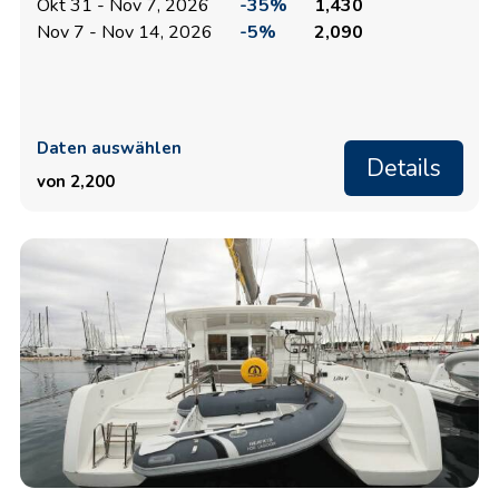
Okt 31 - Nov 7, 2026
-35%
1,430
Nov 7 - Nov 14, 2026
-5%
2,090
Daten auswählen
Details
von 2,200