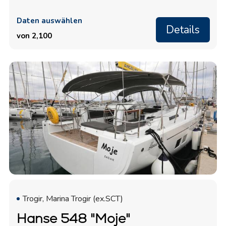
Daten auswählen
Details
von 2,100
Trogir, Marina Trogir (ex.SCT)
Hanse 548 "Moje"