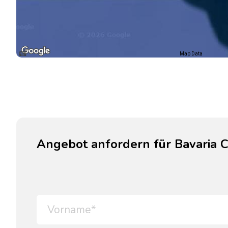
Map Data
Angebot anfordern für Bavaria 