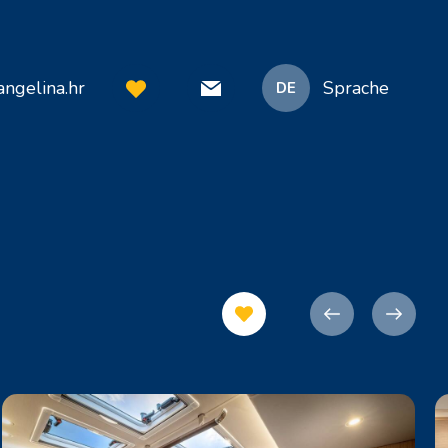
ngelina.hr
Sprache
DE