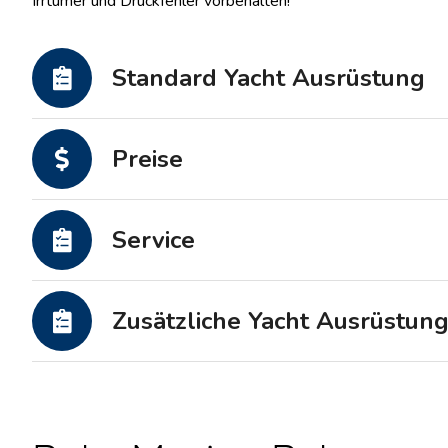
Irrtümer und Druckfehler vorbehalten!
Motoryachten
Standard Yacht Ausrüstung
Preise
Service
Zusätzliche Yacht Ausrüstun