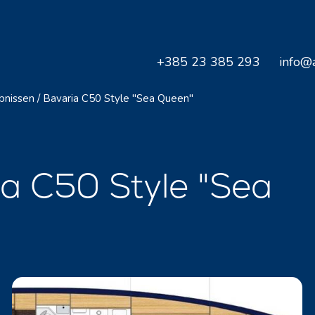
+385 23 385 293
info@a
bnissen
/
Bavaria C50 Style "Sea Queen"
a C50 Style "Sea