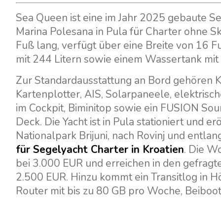
Sea Queen ist eine im Jahr 2025 gebaute Se
Marina Polesana in Pula für Charter ohne Sk
Fuß lang, verfügt über eine Breite von 16 F
mit 244 Litern sowie einem Wassertank mit 
Zur Standardausstattung an Bord gehören Kl
Kartenplotter, AIS, Solarpaneele, elektrisc
im Cockpit, Biminitop sowie ein FUSION So
Deck. Die Yacht ist in Pula stationiert und e
Nationalpark Brijuni, nach Rovinj und entlan
für Segelyacht Charter in Kroatien
. Die W
bei 3.000 EUR und erreichen in den gefrag
2.500 EUR. Hinzu kommt ein Transitlog in
Router mit bis zu 80 GB pro Woche, Beiboo