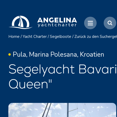
Home
/
Yacht Charter
/
Segelboote
/
Zurück zu den Sucherge
Pula, Marina Polesana, Kroatien
Segelyacht Bavari
Queen"