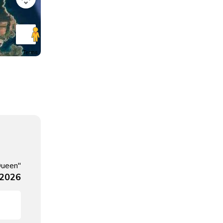
Terms
Queen"
 2026