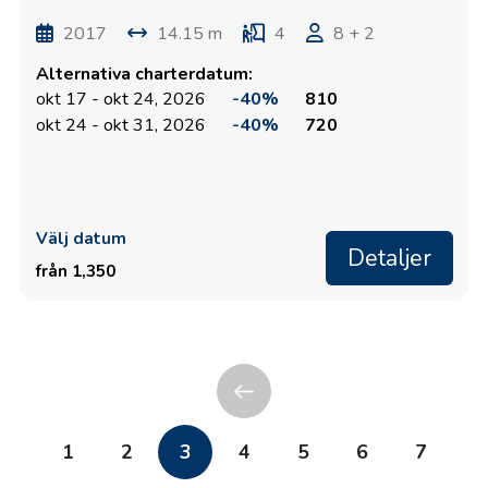
2017
14.15 m
4
8 + 2
Alternativa charterdatum:
okt 17 - okt 24, 2026
-40%
810
okt 24 - okt 31, 2026
-40%
720
Välj datum
Detaljer
från 1,350
1
2
3
4
5
6
7