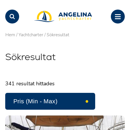
Hem
/
Yachtcharter
/
Sökresultat
Sökresultat
341
resultat hittades