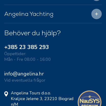
Angelina Yachting
Behöver du hjälp?
+385 23 385 293
Öppettider:
Mån - Fre 08:00 - 16:00
info@angelina.hr
Vid eventuella frågor
Angelina Tours d.o.o.
Kraljice Jelene 3, 23210 Biograd
n/M