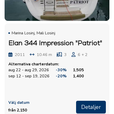
Marina Losinj, Mali Losinj
Elan 344 Impression "Patriot"
2011
10.46 m
3
6 + 2
Alternativa charterdatum:
aug 22 - aug 29, 2026
-30%
1,505
sep 12 - sep 19, 2026
-20%
1,400
Välj datum
Detaljer
från 2,150