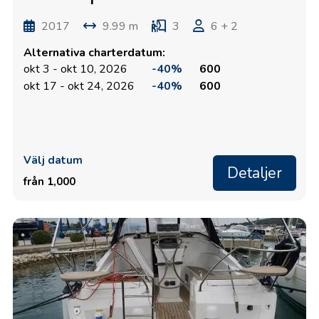
2017
9.99 m
3
6 + 2
Alternativa charterdatum:
okt 3 - okt 10, 2026
-40%
600
okt 17 - okt 24, 2026
-40%
600
Välj datum
Detaljer
från 1,000