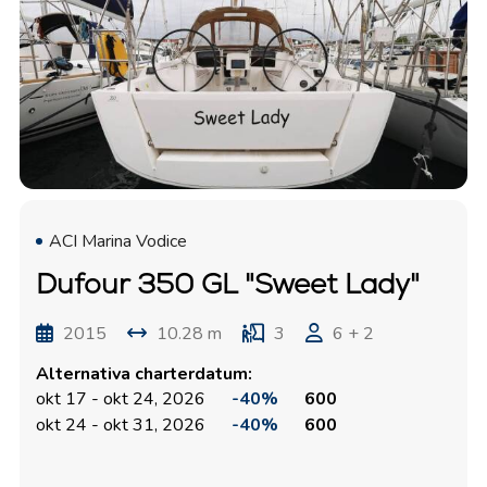
ACI Marina Vodice
Dufour 350 GL "Sweet Lady"
2015
10.28 m
3
6 + 2
Alternativa charterdatum:
okt 17 - okt 24, 2026
-40%
600
okt 24 - okt 31, 2026
-40%
600