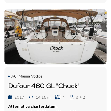
ACI Marina Vodice
Dufour 460 GL "Chuck"
2017
14.15 m
4
8 + 2
Alternativa charterdatum: