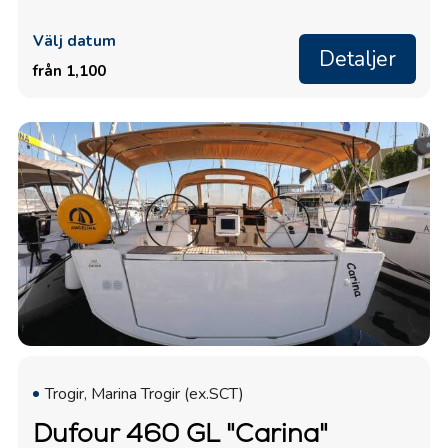
Välj datum
Detaljer
från 1,100
Trogir, Marina Trogir (ex.SCT)
Dufour 460 GL "Carina"