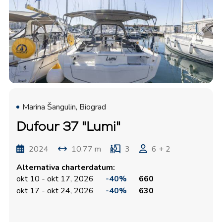
Marina Šangulin, Biograd
Dufour 37 "Lumi"
2024
10.77 m
3
6 + 2
Alternativa charterdatum:
okt 10 - okt 17, 2026
-40%
660
okt 17 - okt 24, 2026
-40%
630