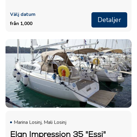
Välj datum
Detaljer
från 1,000
Marina Losinj, Mali Losinj
Elan Impression 35 "Essi"