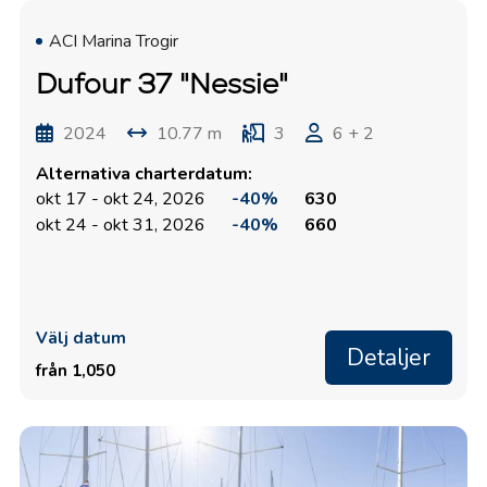
ACI Marina Trogir
Dufour 37 "Nessie"
2024
10.77 m
3
6 + 2
Alternativa charterdatum:
okt 17 - okt 24, 2026
-40%
630
okt 24 - okt 31, 2026
-40%
660
Välj datum
Detaljer
från 1,050