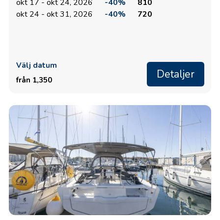
okt 17 - okt 24, 2026
-40%
810
okt 24 - okt 31, 2026
-40%
720
Välj datum
Detaljer
från 1,350