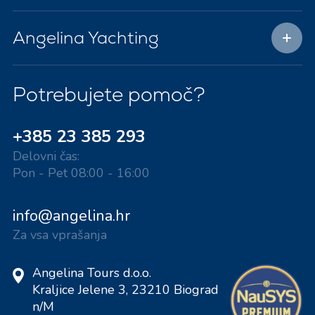
Angelina Yachting
Potrebujete pomoč?
+385 23 385 293
Delovni čas:
Pon - Pet 08:00 - 16:00
info@angelina.hr
Za vsa vprašanja
Angelina Tours d.o.o.
Kraljice Jelene 3, 23210 Biograd
n/M