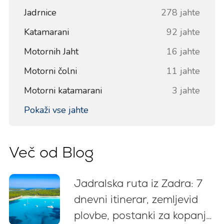
Jadrnice
278 jahte
Katamarani
92 jahte
Motornih Jaht
16 jahte
Motorni čolni
11 jahte
Motorni katamarani
3 jahte
Pokaži vse jahte
Več od Blog
Jadralska ruta iz Zadra: 7
dnevni itinerar, zemljevid
plovbe, postanki za kopanje