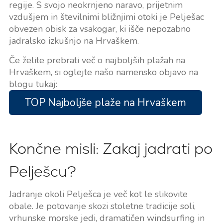
regije. S svojo neokrnjeno naravo, prijetnim
vzdušjem in številnimi bližnjimi otoki je Pelješac
obvezen obisk za vsakogar, ki išče nepozabno
jadralsko izkušnjo na Hrvaškem.
Če želite prebrati več o najboljših plažah na
Hrvaškem, si oglejte našo namensko objavo na
blogu tukaj:
TOP Najboljše plaže na Hrvaškem
Končne misli: Zakaj jadrati po
Pelješcu?
Jadranje okoli Pelješca je več kot le slikovite
obale. Je potovanje skozi stoletne tradicije soli,
vrhunske morske jedi, dramatičen windsurfing in