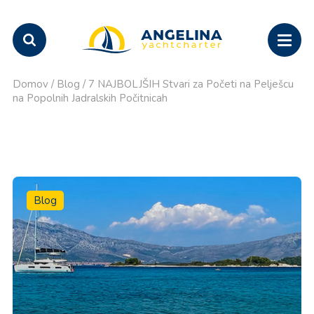
Domov
/
Blog
/
7 NAJBOLJŠIH Stvari za Početi na Pelješcu
na Popolnih Jadralskih Počitnicah
Blog