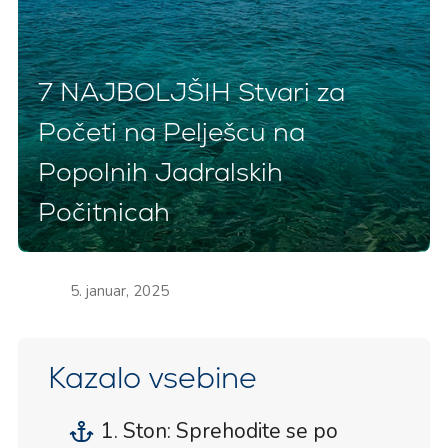
7 NAJBOLJŠIH Stvari za
Početi na Pelješcu na
Popolnih Jadralskih
Počitnicah
5. januar, 2025
Kazalo vsebine
1. Ston: Sprehodite se po