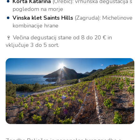
Korta Katarina
(Orebić): vrhunska degustacija s
pogledom na morje
Vinska klet Saints Hills
(Zagruda): Michelinove
kombinacije hrane
🍷 Večina degustacij stane od 8 do 20 € in
vključuje 3 do 5 sort.