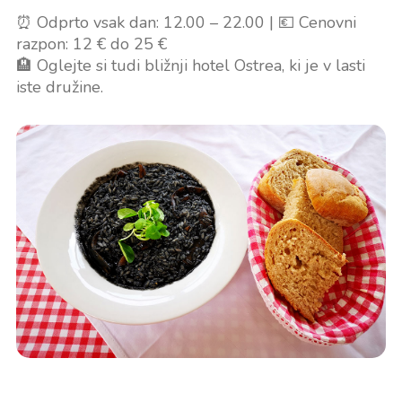
⏰ Odprto vsak dan: 12.00 – 22.00 | 💶 Cenovni
razpon: 12 € do 25 €
🏨 Oglejte si tudi bližnji hotel Ostrea, ki je v lasti
iste družine.