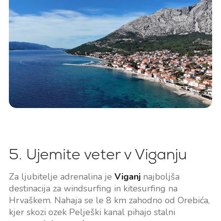
5. Ujemite veter v Viganju
Za ljubitelje adrenalina je
Viganj
najboljša
destinacija za windsurfing in kitesurfing na
Hrvaškem. Nahaja se le 8 km zahodno od Orebića,
kjer skozi ozek Pelješki kanal pihajo stalni