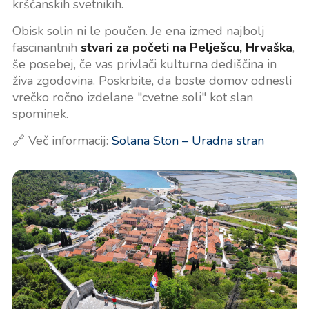
krščanskih svetnikih.
Obisk solin ni le poučen. Je ena izmed najbolj
fascinantnih
stvari za početi na Pelješcu, Hrvaška
,
še posebej, če vas privlači kulturna dediščina in
živa zgodovina. Poskrbite, da boste domov odnesli
vrečko ročno izdelane "cvetne soli" kot slan
spominek.
🔗 Več informacij:
Solana Ston – Uradna stran