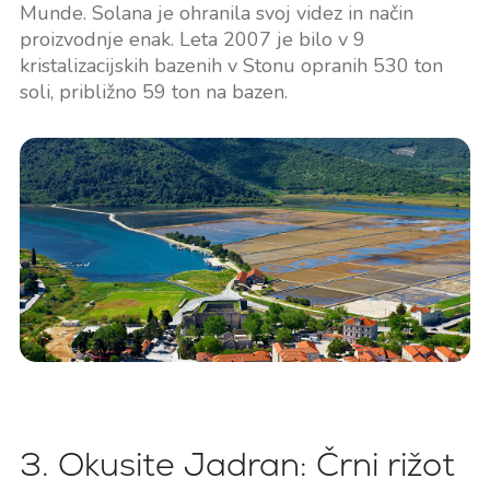
Munde. Solana je ohranila svoj videz in način
proizvodnje enak. Leta 2007 je bilo v 9
kristalizacijskih bazenih v Stonu opranih 530 ton
soli, približno 59 ton na bazen.
3. Okusite Jadran: Črni rižot