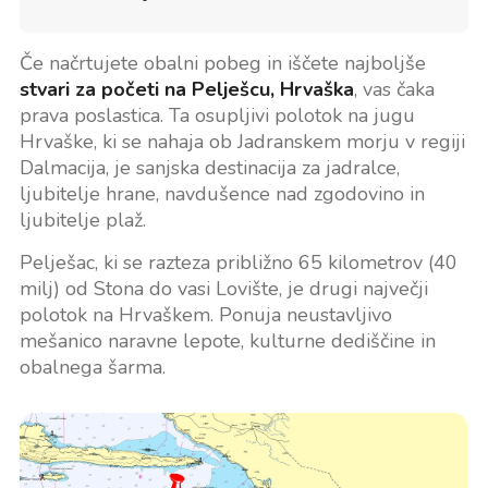
Če načrtujete obalni pobeg in iščete najboljše
stvari za početi na Pelješcu, Hrvaška
, vas čaka
prava poslastica. Ta osupljivi polotok na jugu
Hrvaške, ki se nahaja ob Jadranskem morju v regiji
Dalmacija, je sanjska destinacija za jadralce,
ljubitelje hrane, navdušence nad zgodovino in
ljubitelje plaž.
Pelješac, ki se razteza približno 65 kilometrov (40
milj) od Stona do vasi Lovište, je drugi največji
polotok na Hrvaškem. Ponuja neustavljivo
mešanico naravne lepote, kulturne dediščine in
obalnega šarma.