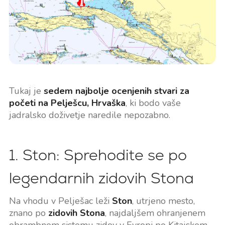
Tukaj je
sedem najbolje ocenjenih stvari za
početi na Pelješcu, Hrvaška
, ki bodo vaše
jadralsko doživetje naredile nepozabno.
1. Ston: Sprehodite se po
legendarnih zidovih Stona
Na vhodu v Pelješac leži
Ston
, utrjeno mesto,
znano po
zidovih Stona
, najdaljšem ohranjenem