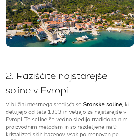
2. Raziščite najstarejše
soline v Evropi
V bližini mestnega središča so
Stonske soline
, ki
delujejo od leta 1333 in veljajo za najstarejše v
Evropi. Te soline še vedno sledijo tradicionalnim
proizvodnim metodam in so razdeljene na 9
kristalizacijskih bazenov, vsak poimenovan po