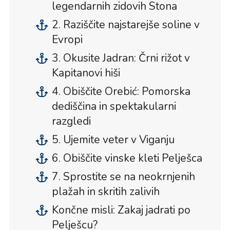
legendarnih zidovih Stona
2. Raziščite najstarejše soline v
Evropi
3. Okusite Jadran: Črni rižot v
Kapitanovi hiši
4. Obiščite Orebić: Pomorska
dediščina in spektakularni
razgledi
5. Ujemite veter v Viganju
6. Obiščite vinske kleti Pelješca
7. Sprostite se na neokrnjenih
plažah in skritih zalivih
Končne misli: Zakaj jadrati po
Pelješcu?