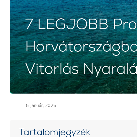
7 LEGJOBB Pro
Horvátországba
Vitorlás Nyaral
5. január, 2025
Tartalomjegyzék