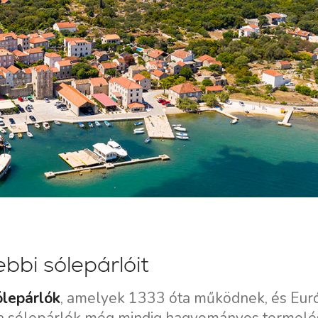
bbi sólepárlóit
ólepárlók
, amelyek 1333 óta működnek, és Eur