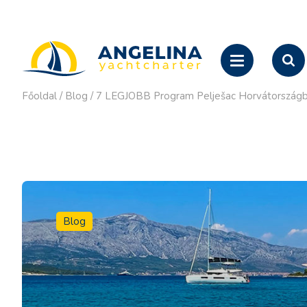
Főoldal
/
Blog
/
7 LEGJOBB Program Pelješac Horvátországba
Blog