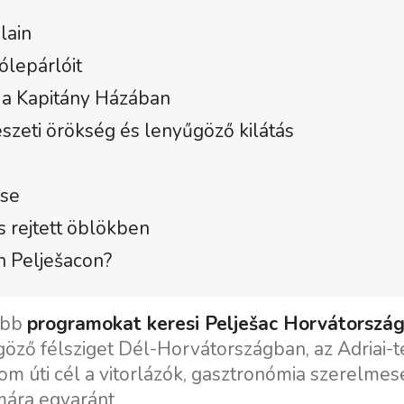
lain
ólepárlóit
ó a Kapitány Házában
szeti örökség és lenyűgöző kilátás
ése
s rejtett öblökben
n Pelješacon?
jobb
programokat keresi Pelješac Horvátorszá
göző félsziget Dél-Horvátországban, az Adriai-
lom úti cél a vitorlázók, gasztronómia szerelmese
ára egyaránt.