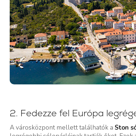
2. Fedezze fel Európa legrége
A városközpont mellett találhatók a
Ston s