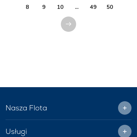
8
9
10
...
49
50
Nasza Flota
Usługi