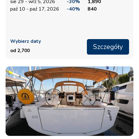
sie 29 - wrz 5, 2026
-30%
1,890
paź 10 - paź 17, 2026
-40%
840
Wybierz daty
Szczegóły
od 2,700