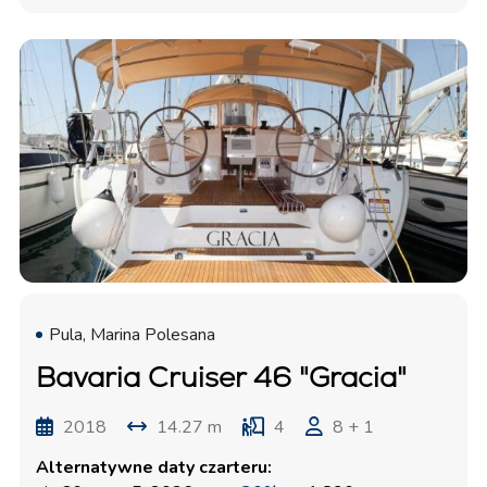
Pula, Marina Polesana
Bavaria Cruiser 46 "Gracia"
2018
14.27 m
4
8 + 1
Alternatywne daty czarteru: