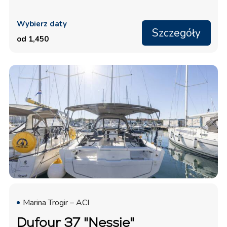
Wybierz daty
Szczegóły
od 1,450
Marina Trogir – ACI
Dufour 37 "Nessie"