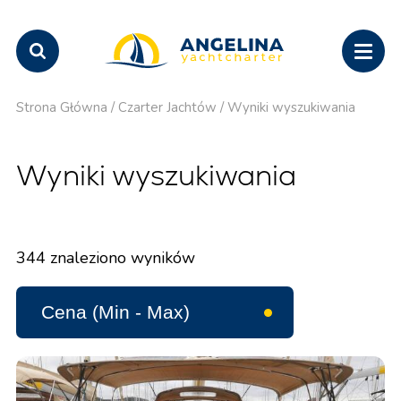
Strona Główna
/
Czarter Jachtów
/
Wyniki wyszukiwania
Wyniki wyszukiwania
344
znaleziono wyników