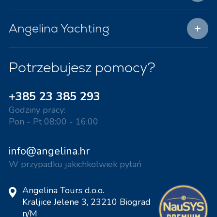
Angelina Yachting
Potrzebujesz pomocy?
+385 23 385 293
Godziny pracy:
Pon - Pt 08:00 - 16:00
info@angelina.hr
W przypadku jakichkolwiek pytań
Angelina Tours d.o.o.
Kraljice Jelene 3, 23210 Biograd
n/M