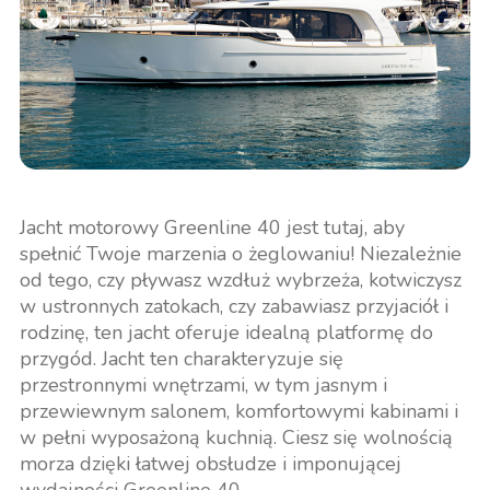
Jacht motorowy Greenline 40 jest tutaj, aby
spełnić Twoje marzenia o żeglowaniu! Niezależnie
od tego, czy pływasz wzdłuż wybrzeża, kotwiczysz
w ustronnych zatokach, czy zabawiasz przyjaciół i
rodzinę, ten jacht oferuje idealną platformę do
przygód. Jacht ten charakteryzuje się
przestronnymi wnętrzami, w tym jasnym i
przewiewnym salonem, komfortowymi kabinami i
w pełni wyposażoną kuchnią. Ciesz się wolnością
morza dzięki łatwej obsłudze i imponującej