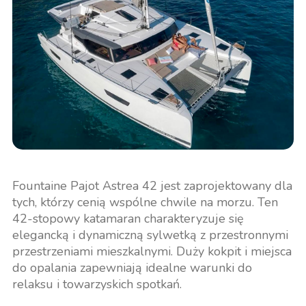
Fountaine Pajot Astrea 42 jest zaprojektowany dla
tych, którzy cenią wspólne chwile na morzu. Ten
42-stopowy katamaran charakteryzuje się
elegancką i dynamiczną sylwetką z przestronnymi
przestrzeniami mieszkalnymi. Duży kokpit i miejsca
do opalania zapewniają idealne warunki do
relaksu i towarzyskich spotkań.