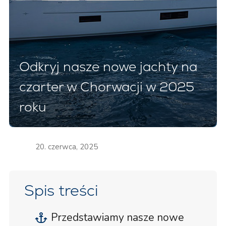
Odkryj nasze nowe jachty na
czarter w Chorwacji w 2025
roku
20. czerwca, 2025
Spis treści
Przedstawiamy nasze nowe