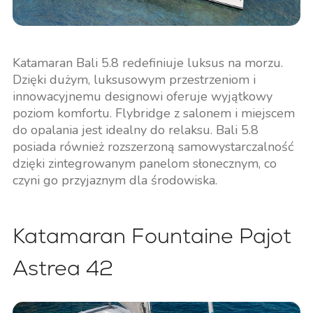
Katamaran Bali 5.8 redefiniuje luksus na morzu.
Dzięki dużym, luksusowym przestrzeniom i
innowacyjnemu designowi oferuje wyjątkowy
poziom komfortu. Flybridge z salonem i miejscem
do opalania jest idealny do relaksu. Bali 5.8
posiada również rozszerzoną samowystarczalność
dzięki zintegrowanym panelom słonecznym, co
czyni go przyjaznym dla środowiska.
Katamaran Fountaine Pajot
Astrea 42