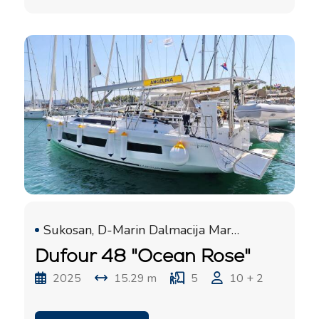
Sukosan, D-Marin Dalmacija Marina
Dufour 48 "Ocean Rose"
2025
15.29 m
5
10 + 2