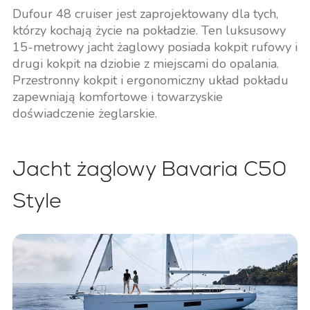
Dufour 48 cruiser jest zaprojektowany dla tych,
którzy kochają życie na pokładzie. Ten luksusowy
15-metrowy jacht żaglowy posiada kokpit rufowy i
drugi kokpit na dziobie z miejscami do opalania.
Przestronny kokpit i ergonomiczny układ pokładu
zapewniają komfortowe i towarzyskie
doświadczenie żeglarskie.
Jacht żaglowy Bavaria C50
Style