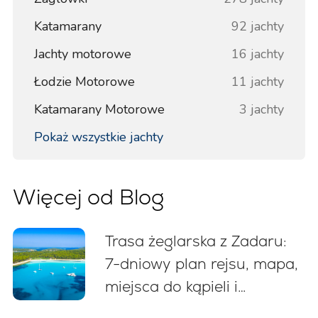
Katamarany
92 jachty
Jachty motorowe
16 jachty
Łodzie Motorowe
11 jachty
Katamarany Motorowe
3 jachty
Pokaż wszystkie jachty
Więcej od Blog
Trasa żeglarska z Zadaru:
7-dniowy plan rejsu, mapa,
miejsca do kąpieli i
wskazówki cumownicze