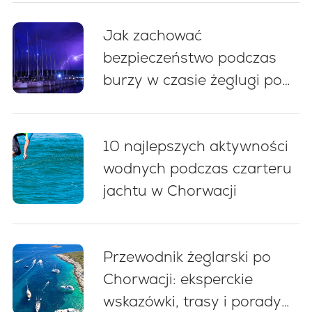
Jak zachować
bezpieczeństwo podczas
burzy w czasie żeglugi po
Chorwacji: 5 kluczowych
zasad
10 najlepszych aktywności
wodnych podczas czarteru
jachtu w Chorwacji
Przewodnik żeglarski po
Chorwacji: eksperckie
wskazówki, trasy i porady