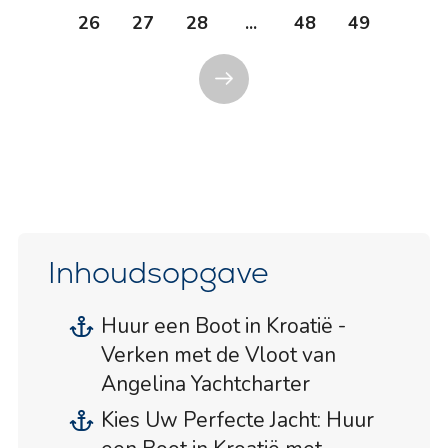
26
27
28
...
48
49
Inhoudsopgave
Huur een Boot in Kroatië -
Verken met de Vloot van
Angelina Yachtcharter
Kies Uw Perfecte Jacht: Huur