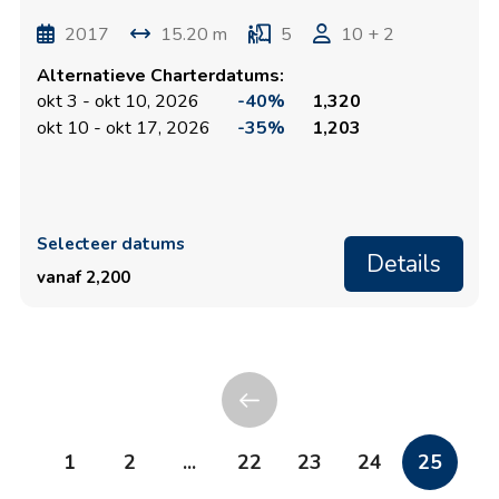
2017
15.20 m
5
10 + 2
Alternatieve Charterdatums:
okt 3 - okt 10, 2026
-40%
1,320
okt 10 - okt 17, 2026
-35%
1,203
Selecteer datums
Details
vanaf 2,200
1
2
...
22
23
24
25