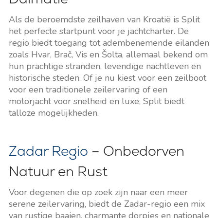
Als de beroemdste zeilhaven van Kroatië is Split
het perfecte startpunt voor je jachtcharter. De
regio biedt toegang tot adembenemende eilanden
zoals Hvar, Brač, Vis en Šolta, allemaal bekend om
hun prachtige stranden, levendige nachtleven en
historische steden. Of je nu kiest voor een zeilboot
voor een traditionele zeilervaring of een
motorjacht voor snelheid en luxe, Split biedt
talloze mogelijkheden.
Zadar Regio
– Onbedorven
Natuur en Rust
Voor degenen die op zoek zijn naar een meer
serene zeilervaring, biedt de Zadar-regio een mix
van rustige baaien, charmante dorpjes en nationale