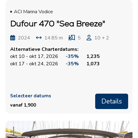
ACI Marina Vodice
Dufour 470 "Sea Breeze"
2024
14.85 m
5
10 + 2
Alternatieve Charterdatums:
okt 10 - okt 17, 2026
-35%
1,235
okt 17 - okt 24, 2026
-35%
1,073
Selecteer datums
Details
vanaf 1,900