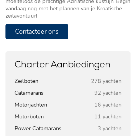
moeiteloos de prachtige Adriatische kustlijn. Begin
vandaag nog met het plannen van je Kroatische
zeilavontuur!
Contacteer ons
Charter Aanbiedingen
Zeilboten
278 yachten
Catamarans
92 yachten
Motorjachten
16 yachten
Motorboten
11 yachten
Power Catamarans
3 yachten