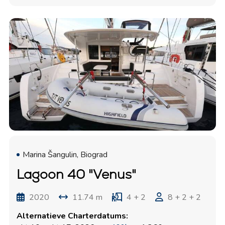
Marina Šangulin, Biograd
Lagoon 40 "Venus"
2020
11.74 m
4 + 2
8 + 2 + 2
Alternatieve Charterdatums: