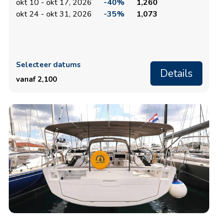
okt 10 - okt 17, 2026
-40%
1,260
okt 24 - okt 31, 2026
-35%
1,073
Selecteer datums
Details
vanaf 2,100