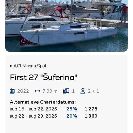
ACI Marina Split
First 27 "Šuferina"
2022
7.99 m
1
2 + 1
Alternatieve Charterdatums:
aug 15 - aug 22, 2026
-25%
1,275
aug 22 - aug 29, 2026
-20%
1,360