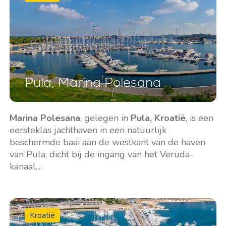
Pula, Marina Polesana
Marina Polesana
, gelegen in
Pula, Kroatië
, is een
eersteklas jachthaven in een natuurlijk
beschermde baai aan de westkant van de haven
van Pula, dicht bij de ingang van het Veruda-
kanaal....
Kroatië