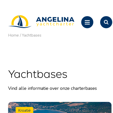
Home
/
Yachtbases
Yachtbases
Vind alle informatie over onze charterbases
Kroatië