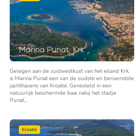
Marina Punat, Krk
Gelegen aan de zuidwestkust van het eiland Krk,
is Marina Punat een van de oudste en beroemdste
jachthavens van Kroatië. Genesteld in een
natuurlijk beschermde baai nabij het stadje
Punat,...
Kroatië