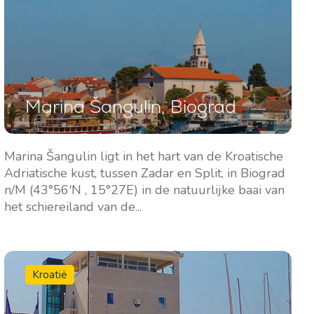
Marina Šangulin, Biograd
Marina Šangulin ligt in het hart van de Kroatische
Adriatische kust, tussen Zadar en Split, in Biograd
n/M (43°56'N , 15°27E) in de natuurlijke baai van
het schiereiland van de...
Kroatië