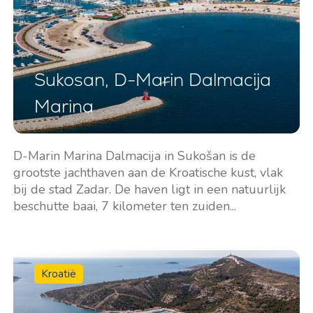
Sukosan, D-Marin Dalmacija
Marina
D-Marin Marina Dalmacija in Sukošan is de
grootste jachthaven aan de Kroatische kust, vlak
bij de stad Zadar. De haven ligt in een natuurlijk
beschutte baai, 7 kilometer ten zuiden...
Kroatië