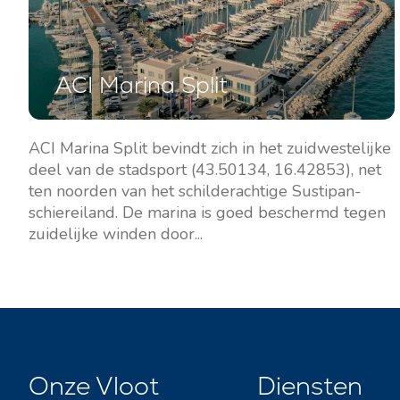
ACI Marina Split
ACI Marina Split bevindt zich in het zuidwestelijke
deel van de stadsport (43.50134, 16.42853), net
ten noorden van het schilderachtige Sustipan-
schiereiland. De marina is goed beschermd tegen
zuidelijke winden door...
Onze Vloot
Diensten