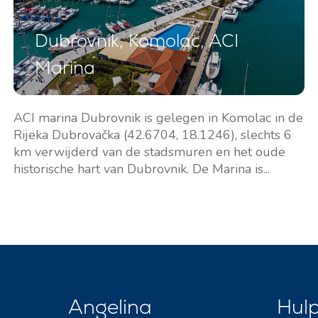
Dubrovnik, Komolac, ACI
Marina
ACI marina Dubrovnik is gelegen in Komolac in de
Rijeka Dubrovačka (42.6704, 18.1246), slechts 6
km verwijderd van de stadsmuren en het oude
historische hart van Dubrovnik. De Marina is...
Angelina
Hul