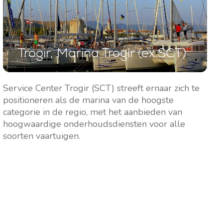
Marina Lošinj, Mali Lošinj
Trogir, Marina Trogir (ex.SCT)
Service Center Trogir (SCT) streeft ernaar zich te
positioneren als de marina van de hoogste
categorie in de regio, met het aanbieden van
hoogwaardige onderhoudsdiensten voor alle
soorten vaartuigen.