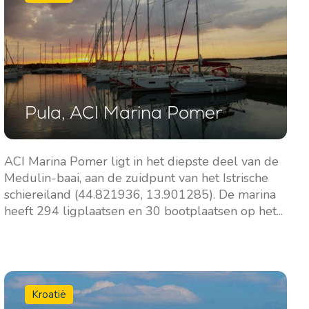
Pula, ACI Marina Pomer
ACI Marina Pomer ligt in het diepste deel van de
Medulin-baai, aan de zuidpunt van het Istrische
schiereiland (44.821936, 13.901285). De marina
heeft 294 ligplaatsen en 30 bootplaatsen op het...
Kroatië