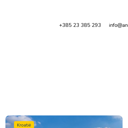
+385 23 385 293
info@an
Kroatië