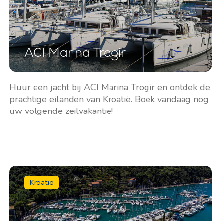
ACI Marina Trogir
Huur een jacht bij ACI Marina Trogir en ontdek de
prachtige eilanden van Kroatië. Boek vandaag nog
uw volgende zeilvakantie!
Kroatië