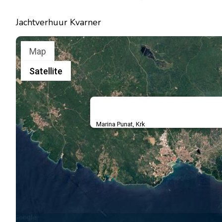
Jachtverhuur Kvarner
Map
Satellite
Marina Punat, Krk