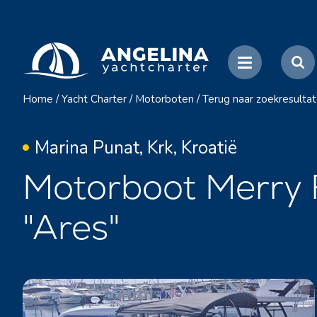
Home
/
Yacht Charter
/
Motorboten
/
Terug naar zoekresulta
Marina Punat, Krk, Kroatië
Motorboot Merry F
"Ares"