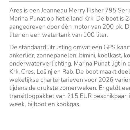
Ares is een Jeanneau Merry Fisher 795 Seri
Marina Punat op het eiland Krk. De boot is 
aangedreven door één motor van 200 pk. Da
liter en een watertank van 100 liter.
De standaarduitrusting omvat een GPS kaart
ankerlier, zonnepanelen, bimini, koelkast, ko
onderwaterverlichting. Marina Punat ligt in 
Krk, Cres, Lošinj en Rab. De boot maakt deel
wekelijkse chartertarieven voor 2026 varië
tijdens de drukste zomerweken. Er geldt ee
transitlogpakket van 215 EUR beschikbaar, i
week, bijboot en kookgas.