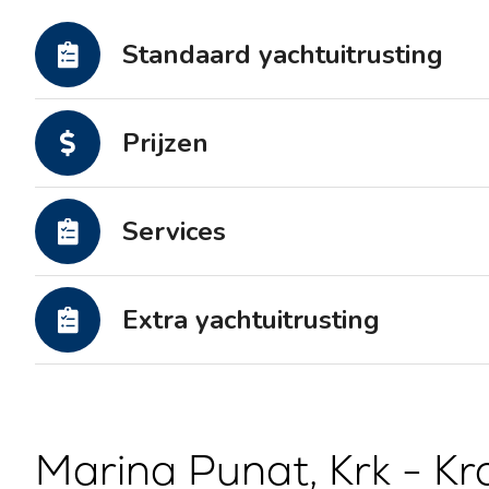
Motorjachten
Standaard yachtuitrusting
Prijzen
Services
Extra yachtuitrusting
Marina Punat, Krk - Kr