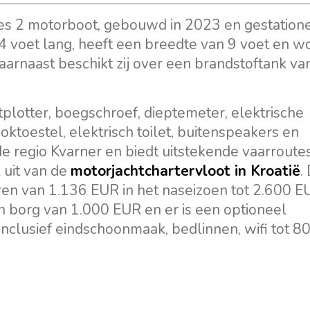
es 2 motorboot, gebouwd in 2023 en gestatione
24 voet lang, heeft een breedte van 9 voet en w
arnaast beschikt zij over een brandstoftank va
plotter, boegschroef, dieptemeter, elektrische
oktoestel, elektrisch toilet, buitenspeakers en
de regio Kvarner en biedt uitstekende vaarroute
 uit van de
motorjachtchartervloot in Kroatië
.
ren van 1.136 EUR in het naseizoen tot 2.600 E
n borg van 1.000 EUR en er is een optioneel
nclusief eindschoonmaak, bedlinnen, wifi tot 8