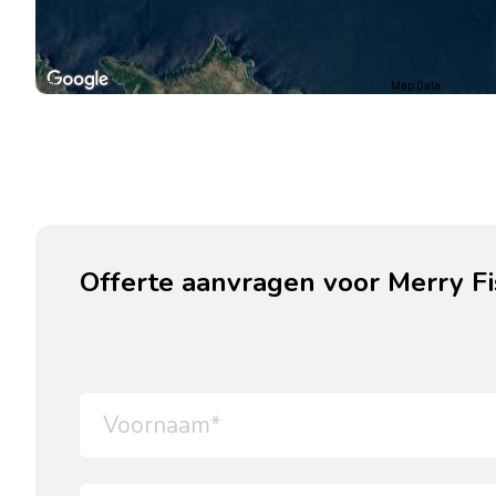
Map Data
Offerte aanvragen voor Merry Fi