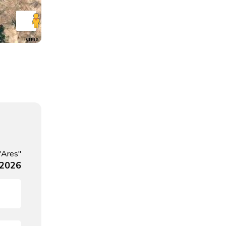
Terms
"Ares"
 2026