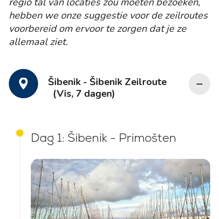
regio tal van locaties zou moeten bezoeken,
hebben we onze suggestie voor de zeilroutes
voorbereid om ervoor te zorgen dat je ze
allemaal ziet.
Šibenik - Šibenik Zeilroute
(Vis, 7 dagen)
Dag 1: Šibenik - Primošten