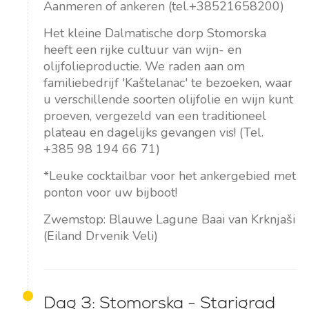
Aanmeren of ankeren (tel.+38521658200)
Het kleine Dalmatische dorp Stomorska
heeft een rijke cultuur van wijn- en
olijfolieproductie. We raden aan om
familiebedrijf 'Kaštelanac' te bezoeken, waar
u verschillende soorten olijfolie en wijn kunt
proeven, vergezeld van een traditioneel
plateau en dagelijks gevangen vis! (Tel.
+385 98 194 66 71)
*Leuke cocktailbar voor het ankergebied met
ponton voor uw bijboot!
Zwemstop: Blauwe Lagune Baai van Krknjaši
(Eiland Drvenik Veli)
Dag 3: Stomorska - Starigrad