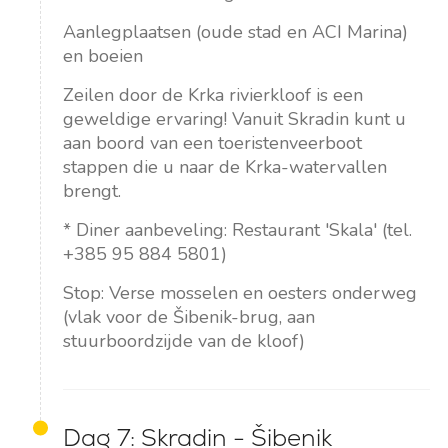
Aanlegplaatsen (oude stad en ACI Marina)
en boeien
Zeilen door de Krka rivierkloof is een
geweldige ervaring! Vanuit Skradin kunt u
aan boord van een toeristenveerboot
stappen die u naar de Krka-watervallen
brengt.
* Diner aanbeveling: Restaurant 'Skala' (tel.
+385 95 884 5801)
Stop: Verse mosselen en oesters onderweg
(vlak voor de Šibenik-brug, aan
stuurboordzijde van de kloof)
Dag 7: Skradin - Šibenik