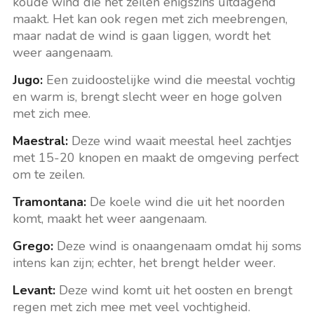
koude wind die het zeilen enigszins uitdagend
maakt. Het kan ook regen met zich meebrengen,
maar nadat de wind is gaan liggen, wordt het
weer aangenaam.
Jugo:
Een zuidoostelijke wind die meestal vochtig
en warm is, brengt slecht weer en hoge golven
met zich mee.
Maestral:
Deze wind waait meestal heel zachtjes
met 15-20 knopen en maakt de omgeving perfect
om te zeilen.
Tramontana:
De koele wind die uit het noorden
komt, maakt het weer aangenaam.
Grego:
Deze wind is onaangenaam omdat hij soms
intens kan zijn; echter, het brengt helder weer.
Levant:
Deze wind komt uit het oosten en brengt
regen met zich mee met veel vochtigheid.