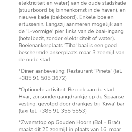
elektriciteit en water) aan de oude stadskade
(stuurboord bij binnenkomst in de haven), en
nieuwe kade (bakboord). Enkele boeien
ertussenin. Langszij aanmeren mogelijk aan
de 'L-vormige' pier links van de baai-ingang
(hotelbezit, zonder elektriciteit of water).
Boeienankerplaats 'Tiha' baai is een goed
beschermde ankerplaats maar 3 zeemijl van
de oude stad.
*Diner aanbeveling: Restaurant 'Pineta' (tel.
+385 91 505 3672)
*Optionele activiteit: Bezoek aan de stad
Hvar, zonsondergangdrankje op de Spaanse
vesting, gevolgd door drankjes bij 'Kiwa' bar
(taxi tel. +385 91 355 5553)
*Zwemstop op Gouden Hoorn (Bol - Brač)
maakt dit 25 zeemijl in plaats van 16, maar