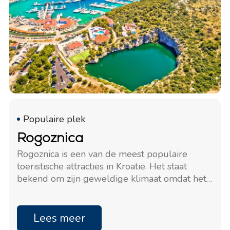
Populaire plek
Rogoznica
Rogoznica is een van de meest populaire
toeristische attracties in Kroatië. Het staat
bekend om zijn geweldige klimaat omdat het
beschermd is tegen harde winden en extreme
weersomstandigheden.
Lees meer