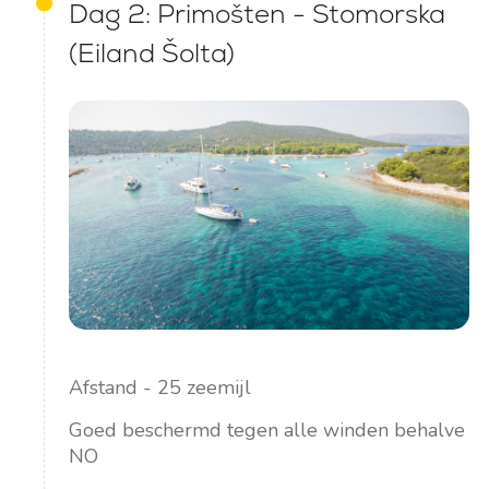
Dag 2: Primošten - Stomorska
(Eiland Šolta)
Afstand - 25 zeemijl
Goed beschermd tegen alle winden behalve
NO