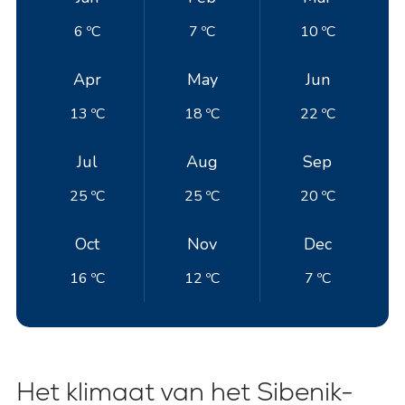
6 ºC
7 ºC
10 ºC
Apr
May
Jun
13 ºC
18 ºC
22 ºC
Jul
Aug
Sep
25 ºC
25 ºC
20 ºC
Oct
Nov
Dec
16 ºC
12 ºC
7 ºC
Het klimaat van het Sibenik-