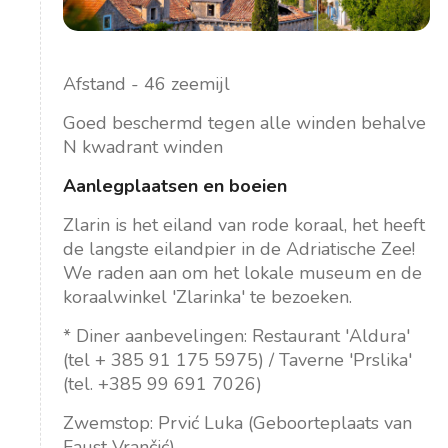
Afstand - 46 zeemijl
Goed beschermd tegen alle winden behalve
N kwadrant winden
Aanlegplaatsen en boeien
Zlarin is het eiland van rode koraal, het heeft
de langste eilandpier in de Adriatische Zee!
We raden aan om het lokale museum en de
koraalwinkel 'Zlarinka' te bezoeken.
* Diner aanbevelingen: Restaurant 'Aldura'
(tel + 385 91 175 5975) / Taverne 'Prslika'
(tel. +385 99 691 7026)
Zwemstop: Prvić Luka (Geboorteplaats van
Faust Vrančić)