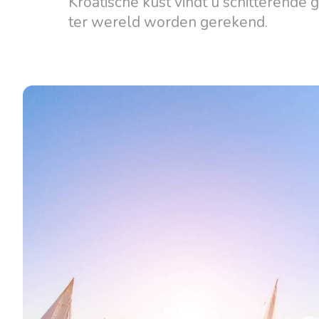
Kroatische kust vindt u schitterende
ter wereld worden gerekend.