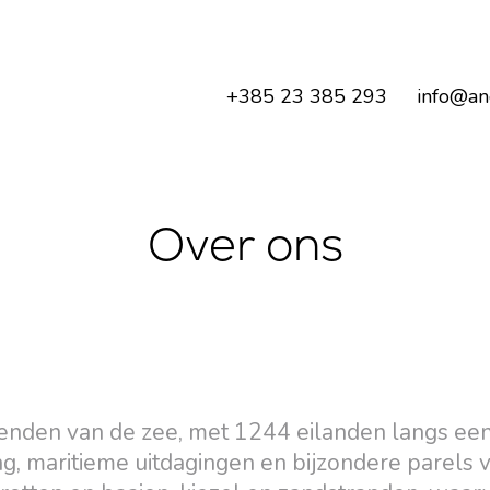
+385 23 385 293
info@an
Over ons
ienden van de zee, met 1244 eilanden langs een
ng, maritieme uitdagingen en bijzondere parels 