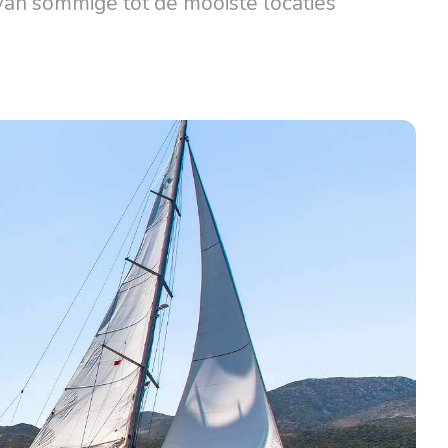
rvan sommige tot de mooiste locaties