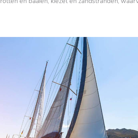
 grotten en baaien, kiezel en zandstranden, waa