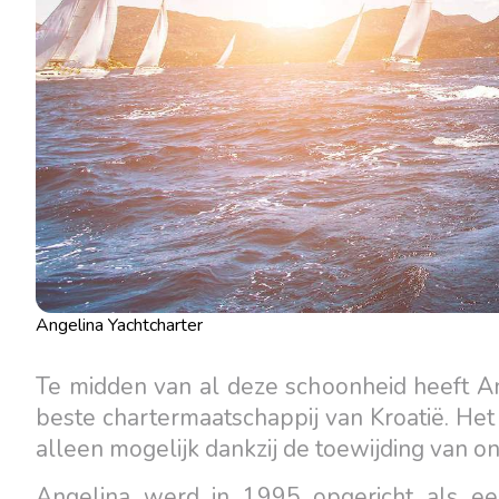
Angelina Yachtcharter
Te midden van al deze schoonheid heeft An
beste chartermaatschappij van Kroatië. He
alleen mogelijk dankzij de toewijding van o
Angelina werd in 1995 opgericht als een