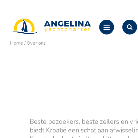
Home
/
Over ons
Beste bezoekers, beste zeilers en vr
biedt Kroatië een schat aan afwisseli