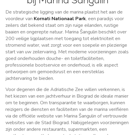
bij Marina Šangulin
De strategische ligging van de marina plaatst het aan de
voordeur van
Kornati Nationaal Park
, een paradijs voor
zeilers dat bekend staat om zijn ruige eilanden, rustige
baaien en ongerepte natuur. Marina Šangulin beschikt over
200 veilige ligplaatsen met toegang tot elektriciteit en
stromend water, wat zorgt voor een soepele en plezierige
start van uw zeilervaring. Met moderne voorzieningen zoals
goed onderhouden douche- en toiletfaciliteiten,
professionele bootservice en onderhoud, is elk aspect
ontworpen om gemoedsrust en een eersteklas
jachtervaring te bieden.
Voor degenen die de Adriatische Zee willen verkennen, is
het kiezen van een jachtverhuur in Biograd de ideale manier
om te beginnen. Om transparantie te waarborgen, kunnen
reizigers de diensten en faciliteiten van de marina verifiëren
via de officiële website van Marina Šangulin of vertrouwde
websites van de Stad Biograd. Nabijgelegen voorzieningen
zijn onder andere restaurants, supermarkten, een