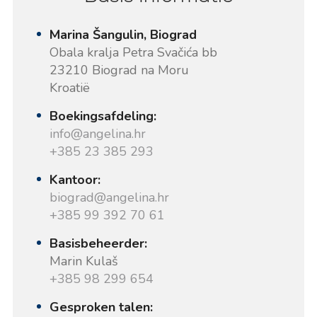
Marina Šangulin, Biograd
Obala kralja Petra Svačića bb
23210 Biograd na Moru
Kroatië
Boekingsafdeling:
info@angelina.hr
+385 23 385 293
Kantoor:
biograd@angelina.hr
+385 99 392 70 61
Basisbeheerder:
Marin Kulaš
+385 98 299 654
Gesproken talen: