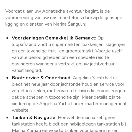
Voordat u aan uw Adriatische avontuur begint, is de
voorbereiding van uw reis moeiteloos dankzij de gunstige
ligging en diensten van Marina Šangulin:
Voorzieningen Gemakkelijk Gemaakt:
Op
loopafstand vindt u supermarkten, bakkerijen, slagerijen
en een levendige fruit- en groentemarkt. Voorzie uzelf
van alle benodigdheden om een soepele reis te
garanderen wanneer u vertrekt op uw jachtverhuur
vanuit Biograd.
Bootservice & Onderhoud:
Angelina Yachtcharter
biedt het hele jaar door jachtonderhoud en service voor
zorgeloos zeilen, met ervaren technici die ervoor zorgen
dat de schepen in topconditie zijn. Meer details zijn te
vinden op de Angelina Yachtcharter charter management
website.
Tanken & Navigatie:
Hoewel de marina zelf geen
tankstation heeft, biedt een nabijgelegen tankstation bij
Marina Kornati eenvoudig tanken voor langere reizen.