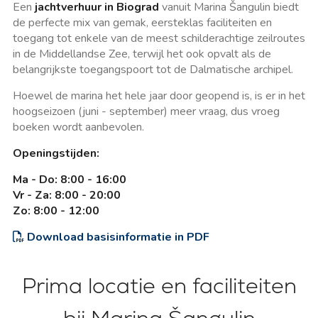
Een
jachtverhuur in Biograd
vanuit Marina Šangulin biedt
de perfecte mix van gemak, eersteklas faciliteiten en
toegang tot enkele van de meest schilderachtige zeilroutes
in de Middellandse Zee, terwijl het ook opvalt als de
belangrijkste toegangspoort tot de Dalmatische archipel.
Hoewel de marina het hele jaar door geopend is, is er in het
hoogseizoen (juni - september) meer vraag, dus vroeg
boeken wordt aanbevolen.
Openingstijden:
Ma - Do: 8:00 - 16:00
Vr - Za: 8:00 - 20:00
Zo: 8:00 - 12:00
Download basisinformatie in PDF
Prima locatie en faciliteiten