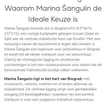
Waarom Marina Šangulin de
Ideale Keuze is
Marina Šangulin bevindt zich in Biograd n/M (43°56'N,
15°27E), een rustige kustplaats gelegen tussen Zadar en
Split aan de centrale Adriatische kust van Kroatië. Met een
natuurlijke haven die beschermd is tegen alle winden, is
Marina Šangulin een topkeuze voor jachtverhuur in Biograd,
en biedt het de ideale startpunt voor uw zeilavontuur.
Dankzij de strategische ligging en uitstekende
voorzieningen is het een voorkeurskeuze voor zeilers die de
betoverende Dalmatische kustlijn willen verkennen.
Marina Šangulin ligt in het hart van Biograd
, met
restaurants, winkels, markten en stranden allemaal op
loopafstand. De centrale ligging zorgt voor gemakkelijke
toegang tot benodigdheden, waardoor het een perfect
startpunt is voor een zorgeloos Adriatisch zeilavontuur.