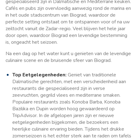
gespecialiseerd zijn in Dalmatische en Mediterrane keuken.
Cafés en pubs zijn overvloedig aanwezig rond de marina en
in het oude stadscentrum van Biograd, waardoor de
perfecte setting ontstaat om te ontspannen voor of na uw
zeiltocht vanuit de Zadar-regio. Veel blijven het hele jaar
door open, waardoor Biograd een levendige bestemming
is, ongeacht het seizoen.
Na een dag op het water kunt u genieten van de levendige
culinaire scene en de bruisende sfeer van Biograd.
Top Eetgelegenheden:
Geniet van traditionele
Dalmatische gerechten, met een verscheidenheid aan
restaurants die gespecialiseerd zijn in verse
zeevruchten, gegrild vlees en mediterrane smaken.
Populaire restaurants zoals Konoba Barba, Konoba
Bazilika en Dupin worden hoog gewaardeerd op
TripAdvisor. In de afgelopen jaren zijn er nieuwe
eetgelegenheden bijgekomen, die bezoekers een
heerlijke culinaire ervaring bieden. Tijdens het drukke
zomerseizoen is het echter sterk aan te raden om tafels