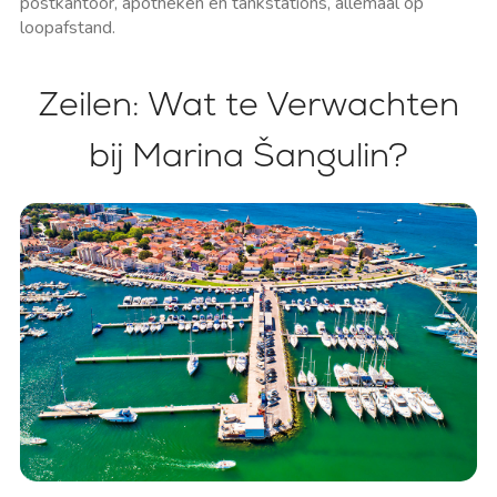
postkantoor, apotheken en tankstations, allemaal op
loopafstand.
Zeilen: Wat te Verwachten
bij Marina Šangulin?