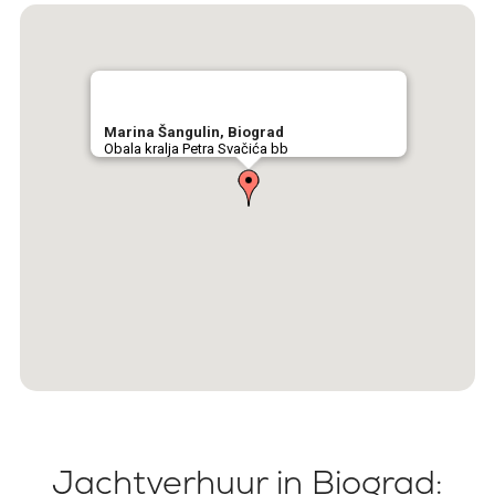
Marina Šangulin, Biograd
Obala kralja Petra Svačića bb
Jachtverhuur in Biograd: