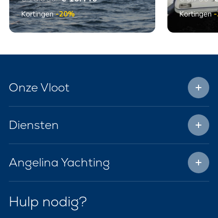
Kortingen
-20%
Kortingen
Onze Vloot
Diensten
Angelina Yachting
Hulp nodig?