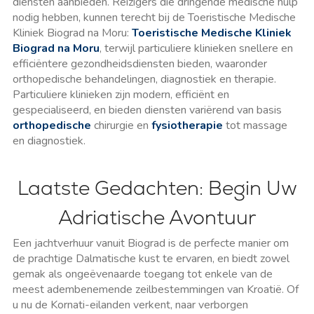
diensten aanbieden. Reizigers die dringende medische hulp
nodig hebben, kunnen terecht bij de Toeristische Medische
Kliniek Biograd na Moru:
Toeristische Medische Kliniek
Biograd na Moru
, terwijl particuliere klinieken snellere en
efficiëntere gezondheidsdiensten bieden, waaronder
orthopedische behandelingen, diagnostiek en therapie.
Particuliere klinieken zijn modern, efficiënt en
gespecialiseerd, en bieden diensten variërend van basis
orthopedische
chirurgie en
fysiotherapie
tot massage
en diagnostiek.
Laatste Gedachten: Begin Uw
Adriatische Avontuur
Een jachtverhuur vanuit Biograd is de perfecte manier om
de prachtige Dalmatische kust te ervaren, en biedt zowel
gemak als ongeëvenaarde toegang tot enkele van de
meest adembenemende zeilbestemmingen van Kroatië. Of
u nu de Kornati-eilanden verkent, naar verborgen