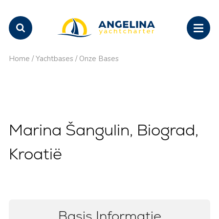
Home
/
Yachtbases
/
Onze Bases
Marina Šangulin, Biograd,
Kroatië
Basis Informatie