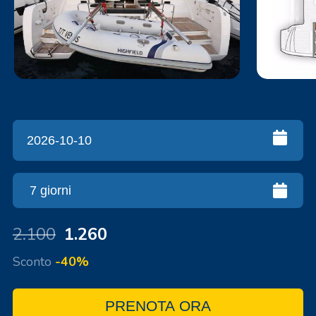
2.100
1.260
Sconto
-40%
PRENOTA ORA