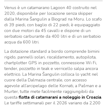
Venus è un catamarano Lagoon 40 costruito nel
2020, disponibile per locazione senza skipper
dalla Marina Šangulin a Biograd na Moru. Lo scafo
di 39 piedi, con baglio di 22 piedi, è equipaggiato
con due motori da 45 cavalli e dispone di un
serbatoio carburante da 400 litri e di un serbatoio
acqua da 600 litri.
La dotazione standard a bordo comprende bimini
rigido, pannelli solari, riscaldamento, autopilota,
chartplotter GPS in pozzetto, connessione Wi Fi,
tender, pozzetto in teak e verricello salpa ancora
elettrico. La Marina Šangulin colloca lo yacht nel
cuore della Dalmazia centrale, con accesso
agevole all’arcipelago delle Kornati, a Pašman e a
Murter, tutte mete facilmente raggiungibili da
questa
flotta di catamarani a noleggio in Croazia
.
Le tariffe settimanali per il 2026 variano da 2.200