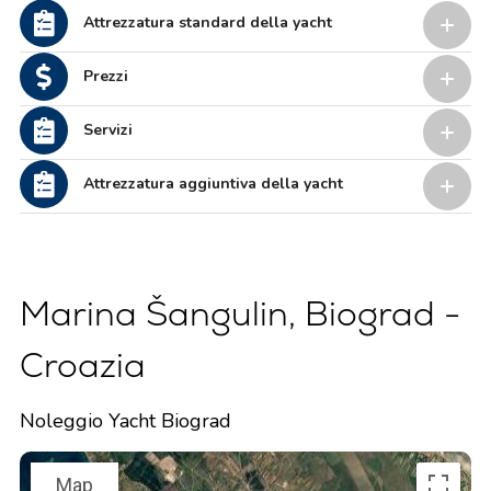
Attrezzatura standard della yacht
Prezzi
Servizi
Attrezzatura aggiuntiva della yacht
Marina Šangulin, Biograd -
Croazia
Noleggio Yacht Biograd
Map