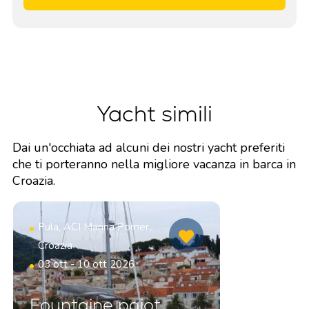
Yacht simili
Dai un'occhiata ad alcuni dei nostri yacht preferiti
che ti porteranno nella migliore vacanza in barca in
Croazia.
Pula, ACI Marina Pomer,
Croazia
03 ott - 10 ott 2026
Fountaine pajot