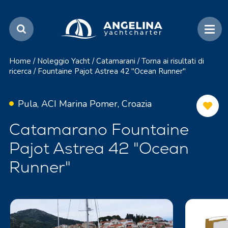
Home
/
Noleggio Yacht
/
Catamarani
/
Torna ai risultati di
ricerca
/
Fountaine Pajot Astrea 42 "Ocean Runner"
Pula, ACI Marina Pomer, Croazia
Catamarano Fountaine
Pajot Astrea 42 "Ocean
Runner"