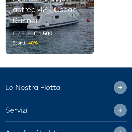
astrea 42 | Ocean
Runner
€ 2.500
€ 1.500
Sconti
-40%
La Nostra Flotta
Servizi