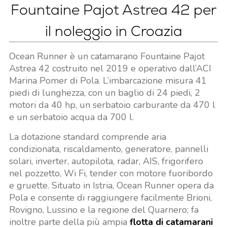
Fountaine Pajot Astrea 42 per
il noleggio in Croazia
Ocean Runner è un catamarano Fountaine Pajot
Astrea 42 costruito nel 2019 e operativo dall’ACI
Marina Pomer di Pola. L’imbarcazione misura 41
piedi di lunghezza, con un baglio di 24 piedi, 2
motori da 40 hp, un serbatoio carburante da 470 l
e un serbatoio acqua da 700 l.
La dotazione standard comprende aria
condizionata, riscaldamento, generatore, pannelli
solari, inverter, autopilota, radar, AIS, frigorifero
nel pozzetto, Wi Fi, tender con motore fuoribordo
e gruette. Situato in Istria, Ocean Runner opera da
Pola e consente di raggiungere facilmente Brioni,
Rovigno, Lussino e la regione del Quarnero; fa
inoltre parte della più ampia
flotta di catamarani