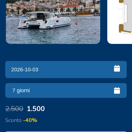
2.500
1.500
Sconto
-40%