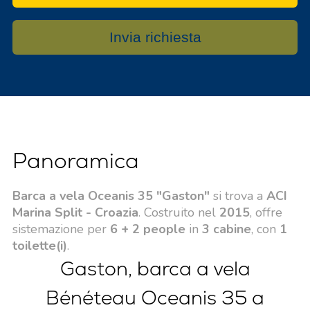
Invia richiesta
Panoramica
Barca a vela Oceanis 35 "Gaston"
si trova a
ACI
Marina Split - Croazia
. Costruito nel
2015
, offre
sistemazione per
6 + 2 people
in
3 cabine
, con
1
toilette(i)
.
Gaston, barca a vela
Bénéteau Oceanis 35 a