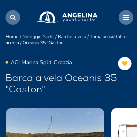
Home
/
Noleggio Yacht
/
Barche a vela
/
Torna ai risultati di
ricerca
/
Oceanis 35 "Gaston"
ACI Marina Split, Croazia
Barca a vela Oceanis 35
"Gaston"