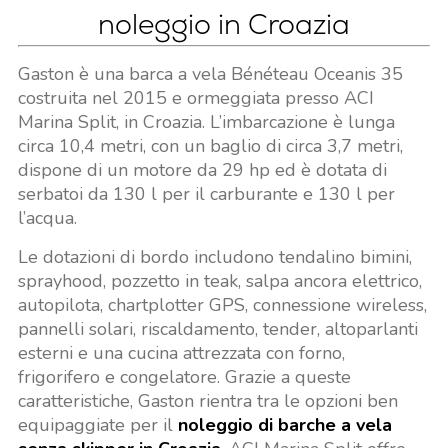
noleggio in Croazia
Gaston è una barca a vela Bénéteau Oceanis 35
costruita nel 2015 e ormeggiata presso ACI
Marina Split, in Croazia. L’imbarcazione è lunga
circa 10,4 metri, con un baglio di circa 3,7 metri,
dispone di un motore da 29 hp ed è dotata di
serbatoi da 130 l per il carburante e 130 l per
l’acqua.
Le dotazioni di bordo includono tendalino bimini,
sprayhood, pozzetto in teak, salpa ancora elettrico,
autopilota, chartplotter GPS, connessione wireless,
pannelli solari, riscaldamento, tender, altoparlanti
esterni e una cucina attrezzata con forno,
frigorifero e congelatore. Grazie a queste
caratteristiche, Gaston rientra tra le opzioni ben
equipaggiate per il
noleggio di barche a vela