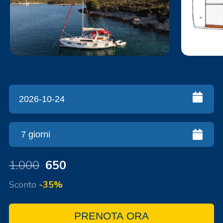
1.000
650
Sconto
-35%
PRENOTA ORA