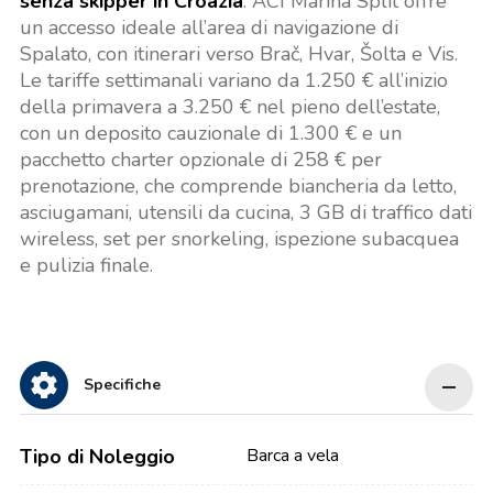
senza skipper in Croazia
. ACI Marina Split offre
un accesso ideale all’area di navigazione di
Spalato, con itinerari verso Brač, Hvar, Šolta e Vis.
Le tariffe settimanali variano da 1.250 € all’inizio
della primavera a 3.250 € nel pieno dell’estate,
con un deposito cauzionale di 1.300 € e un
pacchetto charter opzionale di 258 € per
prenotazione, che comprende biancheria da letto,
asciugamani, utensili da cucina, 3 GB di traffico dati
wireless, set per snorkeling, ispezione subacquea
e pulizia finale.
Specifiche
Tipo di Noleggio
Barca a vela