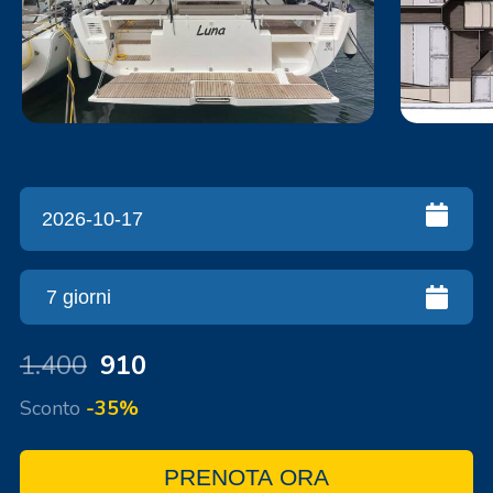
1.400
910
Sconto
-35%
PRENOTA ORA