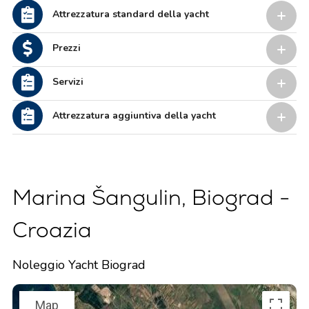
Attrezzatura standard della yacht
Prezzi
Servizi
Attrezzatura aggiuntiva della yacht
Marina Šangulin, Biograd -
Croazia
Noleggio Yacht Biograd
Map