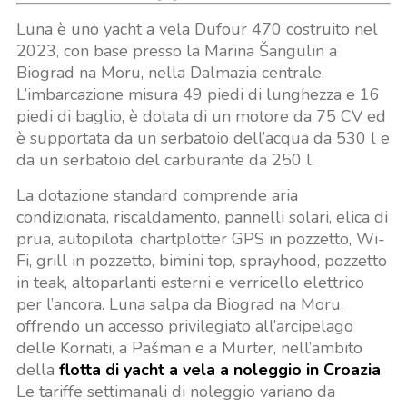
Luna è uno yacht a vela Dufour 470 costruito nel
2023, con base presso la Marina Šangulin a
Biograd na Moru, nella Dalmazia centrale.
L’imbarcazione misura 49 piedi di lunghezza e 16
piedi di baglio, è dotata di un motore da 75 CV ed
è supportata da un serbatoio dell’acqua da 530 l e
da un serbatoio del carburante da 250 l.
La dotazione standard comprende aria
condizionata, riscaldamento, pannelli solari, elica di
prua, autopilota, chartplotter GPS in pozzetto, Wi-
Fi, grill in pozzetto, bimini top, sprayhood, pozzetto
in teak, altoparlanti esterni e verricello elettrico
per l’ancora. Luna salpa da Biograd na Moru,
offrendo un accesso privilegiato all’arcipelago
delle Kornati, a Pašman e a Murter, nell’ambito
della
flotta di yacht a vela a noleggio in Croazia
.
Le tariffe settimanali di noleggio variano da