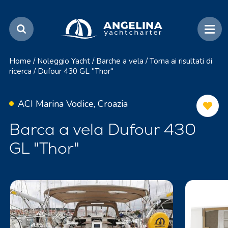
Home
/
Noleggio Yacht
/
Barche a vela
/
Torna ai risultati di
ricerca
/
Dufour 430 GL "Thor"
ACI Marina Vodice, Croazia
Barca a vela Dufour 430
GL "Thor"