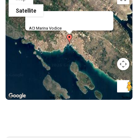
Satellite
ACI Marina Vodice
Map Data
Terms