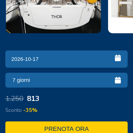
1.250
813
Sconto
-35%
PRENOTA ORA