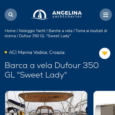
Home
/
Noleggio Yacht
/
Barche a vela
/
Torna ai risultati di
ricerca
/
Dufour 350 GL "Sweet Lady"
ACI Marina Vodice, Croazia
Barca a vela Dufour 350
GL "Sweet Lady"