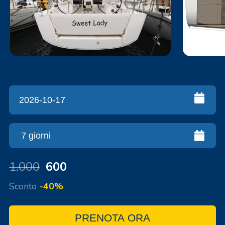
1.000
600
Sconto
-40%
PRENOTA ORA