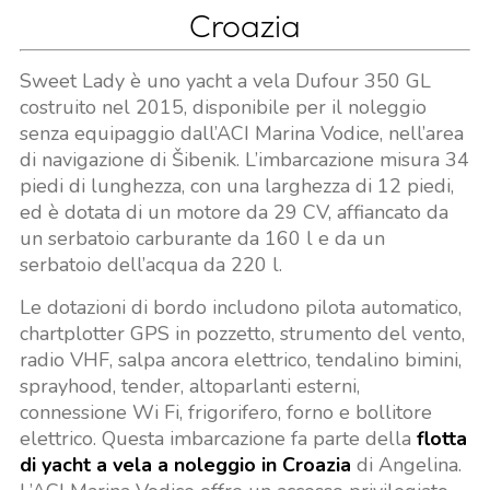
Croazia
Sweet Lady è uno yacht a vela Dufour 350 GL
costruito nel 2015, disponibile per il noleggio
senza equipaggio dall’ACI Marina Vodice, nell’area
di navigazione di Šibenik. L’imbarcazione misura 34
piedi di lunghezza, con una larghezza di 12 piedi,
ed è dotata di un motore da 29 CV, affiancato da
un serbatoio carburante da 160 l e da un
serbatoio dell’acqua da 220 l.
Le dotazioni di bordo includono pilota automatico,
chartplotter GPS in pozzetto, strumento del vento,
radio VHF, salpa ancora elettrico, tendalino bimini,
sprayhood, tender, altoparlanti esterni,
connessione Wi Fi, frigorifero, forno e bollitore
elettrico. Questa imbarcazione fa parte della
flotta
di yacht a vela a noleggio in Croazia
di Angelina.