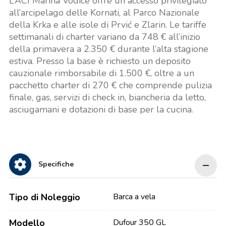
L’ACI Marina Vodice offre un accesso privilegiato
all’arcipelago delle Kornati, al Parco Nazionale
della Krka e alle isole di Prvić e Zlarin. Le tariffe
settimanali di charter variano da 748 € all’inizio
della primavera a 2.350 € durante l’alta stagione
estiva. Presso la base è richiesto un deposito
cauzionale rimborsabile di 1.500 €, oltre a un
pacchetto charter di 270 € che comprende pulizia
finale, gas, servizi di check in, biancheria da letto,
asciugamani e dotazioni di base per la cucina.
Specifiche
Tipo di Noleggio
Barca a vela
Modello
Dufour 350 GL