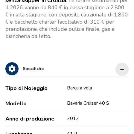
senza skipper in Croazia
. Le tariffe settimanali per
il 2026 vanno da 840 € in bassa stagione a 2.800
€ in alta stagione, con deposito cauzionale di 1.800
€ e pacchetto charter facoltativo di 310 € per
prenotazione, che include pulizia finale, gas e
biancheria da letto.
Specifiche
Tipo di Noleggio
Barca a vela
Modello
Bavaria Cruiser 40 S
Anno di produzione
2012
41 ft