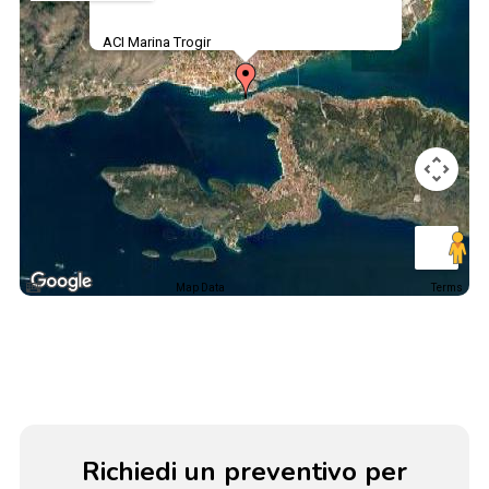
ACI Marina Trogir
Map Data
Terms
Richiedi un preventivo per