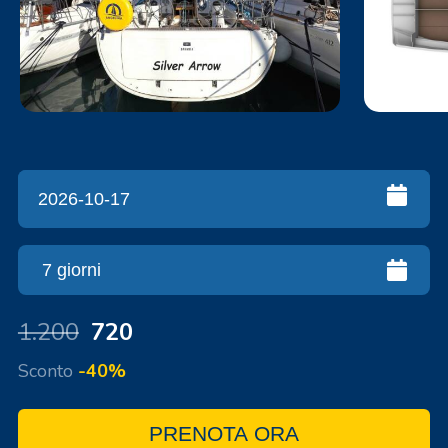
1.200
720
Sconto
-40%
PRENOTA ORA