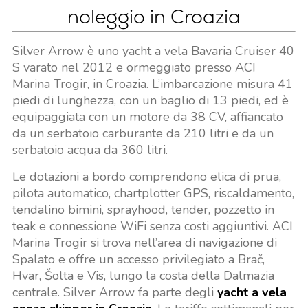
noleggio in Croazia
Silver Arrow è uno yacht a vela Bavaria Cruiser 40
S varato nel 2012 e ormeggiato presso ACI
Marina Trogir, in Croazia. L’imbarcazione misura 41
piedi di lunghezza, con un baglio di 13 piedi, ed è
equipaggiata con un motore da 38 CV, affiancato
da un serbatoio carburante da 210 litri e da un
serbatoio acqua da 360 litri.
Le dotazioni a bordo comprendono elica di prua,
pilota automatico, chartplotter GPS, riscaldamento,
tendalino bimini, sprayhood, tender, pozzetto in
teak e connessione WiFi senza costi aggiuntivi. ACI
Marina Trogir si trova nell’area di navigazione di
Spalato e offre un accesso privilegiato a Brač,
Hvar, Šolta e Vis, lungo la costa della Dalmazia
centrale. Silver Arrow fa parte degli
yacht a vela