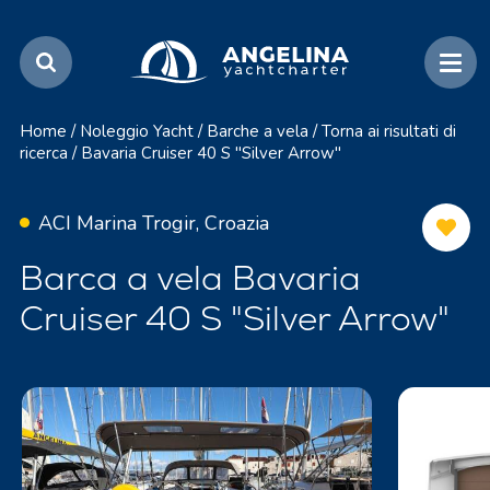
Home
/
Noleggio Yacht
/
Barche a vela
/
Torna ai risultati di
ricerca
/
Bavaria Cruiser 40 S "Silver Arrow"
ACI Marina Trogir, Croazia
Barca a vela Bavaria
Cruiser 40 S "Silver Arrow"