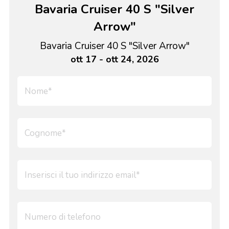
Bavaria Cruiser 40 S "Silver
Arrow"
Bavaria Cruiser 40 S "Silver Arrow"
ott 17 - ott 24, 2026