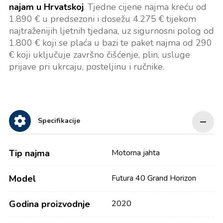
najam u Hrvatskoj
. Tjedne cijene najma kreću od
1.890 € u predsezoni i dosežu 4.275 € tijekom
najtraženijih ljetnih tjedana, uz sigurnosni polog od
1.800 € koji se plaća u bazi te paket najma od 290
€ koji uključuje završno čišćenje, plin, usluge
prijave pri ukrcaju, posteljinu i ručnike.
Specifikacije
Tip najma
Motorna jahta
Model
Futura 40 Grand Horizon
Godina proizvodnje
2020