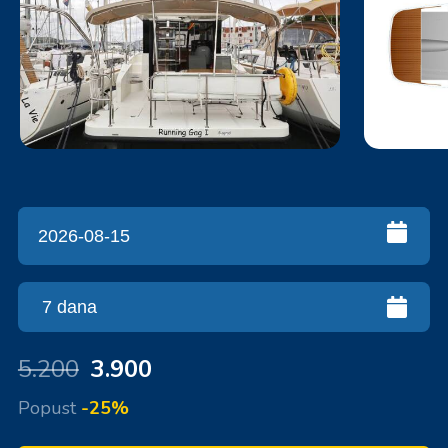
5.200
3.900
Popust
-25%