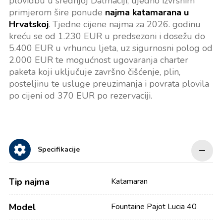
plovidbu u srednjoj Dalmaciji, ujedno izvrsnim
primjerom šire ponude
najma katamarana u
Hrvatskoj
. Tjedne cijene najma za 2026. godinu
kreću se od 1.230 EUR u predsezoni i dosežu do
5.400 EUR u vrhuncu ljeta, uz sigurnosni polog od
2.000 EUR te mogućnost ugovaranja charter
paketa koji uključuje završno čišćenje, plin,
posteljinu te usluge preuzimanja i povrata plovila
po cijeni od 370 EUR po rezervaciji.
Specifikacije
Tip najma
Katamaran
Model
Fountaine Pajot Lucia 40