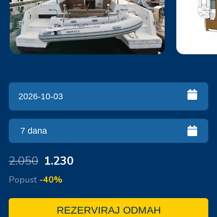
2.050
1.230
Popust
-40%
REZERVIRAJ ODMAH