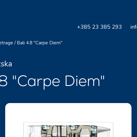
+385 23 385 293
in
retrage
/
Bali 4.8 "Carpe Diem"
tska
.8 "Carpe Diem"