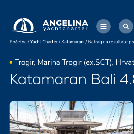
Početna
/
Yacht Charter
/
Katamarani
/
Natrag na rezultate p
Trogir, Marina Trogir (ex.SCT), Hrva
Katamaran Bali 4