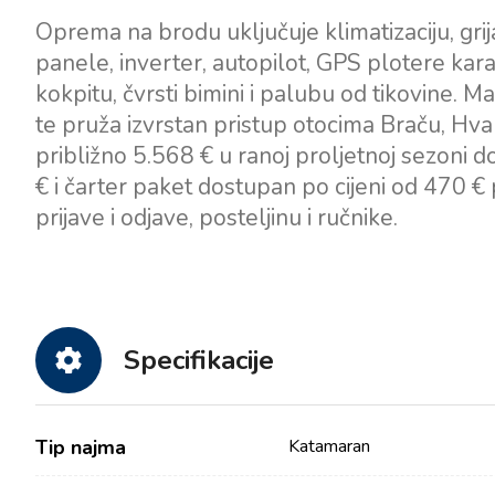
Oprema na brodu uključuje klimatizaciju, grij
panele, inverter, autopilot, GPS plotere karat
kokpitu, čvrsti bimini i palubu od tikovine. M
te pruža izvrstan pristup otocima Braču, Hvar
približno 5.568 € u ranoj proljetnoj sezoni 
€ i čarter paket dostupan po cijeni od 470 € p
prijave i odjave, posteljinu i ručnike.
Specifikacije
Tip najma
Katamaran