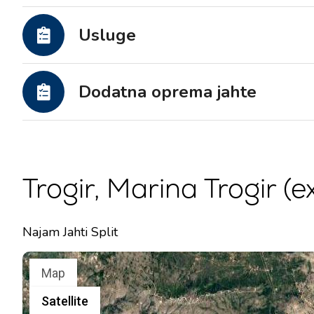
Motorne jahte
Usluge
Dodatna oprema jahte
Trogir, Marina Trogir (
Najam Jahti Split
Map
Satellite