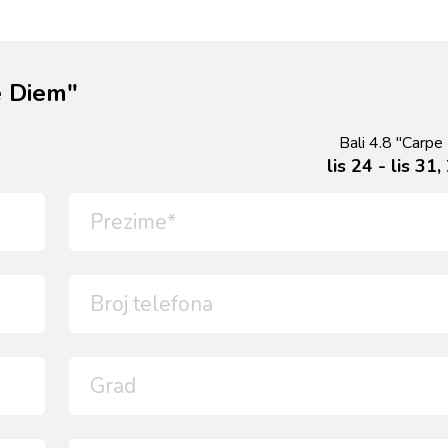
e Diem"
Bali 4.8 "Carpe
lis 24 - lis 31