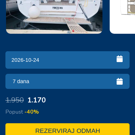
1.950
1.170
Popust
-40%
REZERVIRAJ ODMAH