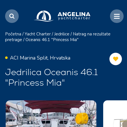
Početna
/
Yacht Charter
/
Jedrilice
/
Natrag na rezultate
pretrage
/
Oceanis 46.1 "Princess Mia"
ACI Marina Split, Hrvatska
Jedrilica Oceanis 46.1
"Princess Mia"