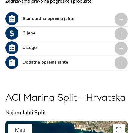
Zadržavamo pravo na pogreške i propuste!
Standardna oprema jahte
Cijene
Usluge
Dodatna oprema jahte
ACI Marina Split - Hrvatska
Najam Jahti Split
Map