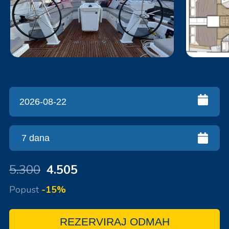
5.300
4.505
Popust
-15%
REZERVIRAJ ODMAH