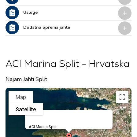
Usluge
Dodatna oprema jahte
ACI Marina Split - Hrvatska
Najam Jahti Split
Map
Satellite
ACI Marina Split