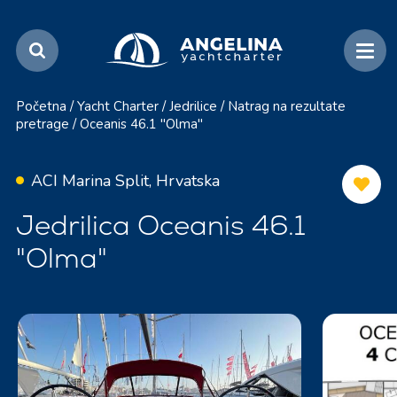
Početna
/
Yacht Charter
/
Jedrilice
/
Natrag na rezultate
pretrage
/
Oceanis 46.1 "Olma"
ACI Marina Split, Hrvatska
Jedrilica Oceanis 46.1
"Olma"