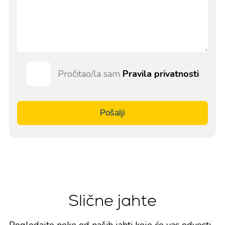
Pročitao/la sam
Pravila privatnosti
Pošalji
Slične jahte