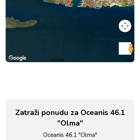
Map Data
Terms
Zatraži ponudu za Oceanis 46.1
"Olma"
Oceanis 46.1 "Olma"