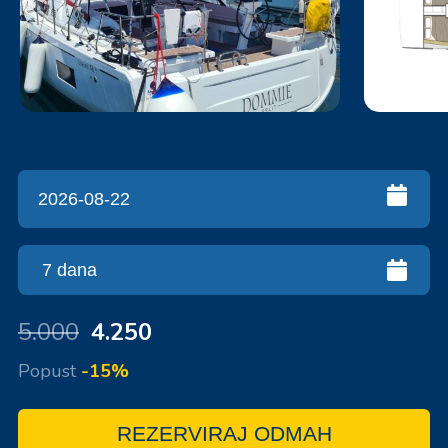
5.000
4.250
Popust
-15%
REZERVIRAJ ODMAH