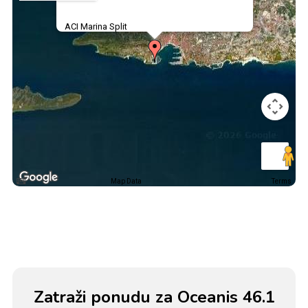
ACI Marina Split
Map Data
Terms
Zatraži ponudu za Oceanis 46.1