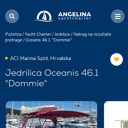
Početna
/
Yacht Charter
/
Jedrilice
/
Natrag na rezultate
pretrage
/
Oceanis 46.1 "Dommie"
ACI Marina Split, Hrvatska
Jedrilica Oceanis 46.1
"Dommie"