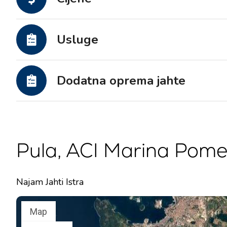
Motorne jahte
Usluge
Dodatna oprema jahte
Pula, ACI Marina Pome
Najam Jahti Istra
Map