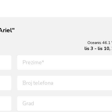
Ariel"
Oceanis 46.1 "
lis 3 - lis 10