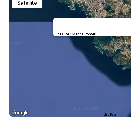
Satellite
Pula, ACI Marina Pomer
Map Data