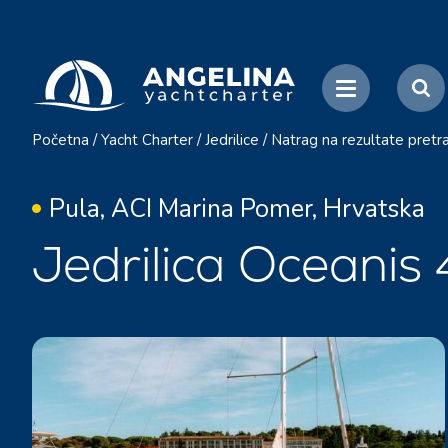
Početna
/
Yacht Charter
/
Jedrilice
/
Natrag na rezultate pretr
Pula, ACI Marina Pomer, Hrvatska
Jedrilica Oceanis 4