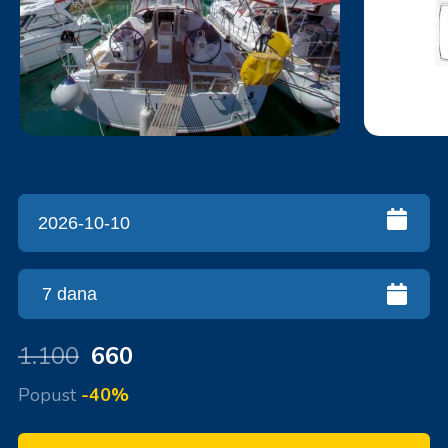
1.100
660
Popust
-40%