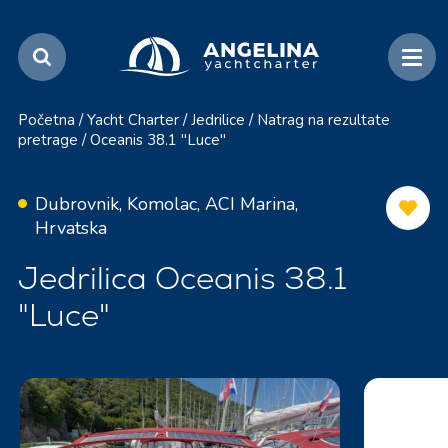
Početna
/
Yacht Charter
/
Jedrilice
/
Natrag na rezultate
pretrage
/
Oceanis 38.1 "Luce"
Dubrovnik, Komolac, ACI Marina,
Hrvatska
Jedrilica Oceanis 38.1
"Luce"