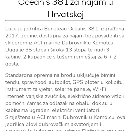
Oceanis 38.1 za najam u
Hrvatskoj
Luce je jedrilica Beneteau Oceanis 38.1, izgrađena
2017. godine, dostupna za najam bez posade ili sa
skiperom iz ACI marine Dubrovnik u Komolcu.
Duga je 38 stopa i široka 13 stopa te nudi 3
kabine, 2 kupaonice s tušem i smještaj za 6 + 2
gosta.
Standardna oprema na brodu uključuje bimini
tendu, sprayhood, autopilot, GPS ploter u kokpitu,
instrument za vjetar, solarne panele, Wi-Fi
internet, vanjske zvučnike, električno sidreno vitlo i
pomoćni čamac za odlazak na obalu, dok su u
kabinama ugrađeni električni ventilatori.
Smještena u ACI marini Dubrovnik u Komolcu, ova
jedrilica plovi dubrovačkim akvatorijem i