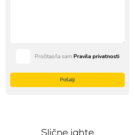
Pročitao/la sam
Pravila privatnosti
Pošalji
Slične jahte