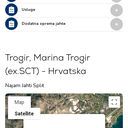
Usluge
Dodatna oprema jahte
Trogir, Marina Trogir
(ex.SCT) - Hrvatska
Najam Jahti Split
Map
Satellite