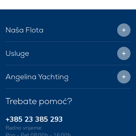
Naša Flota
Usluge
Angelina Yachting
Trebate pomoć?
+385 23 385 293
Radno vrijeme:
Pon - Pet 08:00h - 16:00h