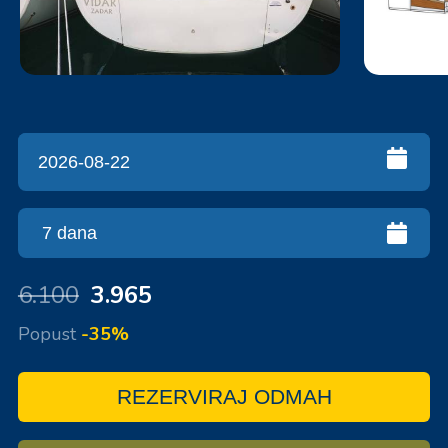
6.100
3.965
Popust
-35%
REZERVIRAJ ODMAH