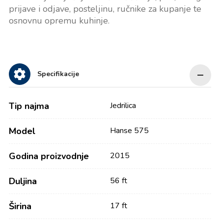
prijave i odjave, posteljinu, ručnike za kupanje te
osnovnu opremu kuhinje.
Specifikacije
Tip najma
Jedrilica
Model
Hanse 575
Godina proizvodnje
2015
Duljina
56 ft
Širina
17 ft