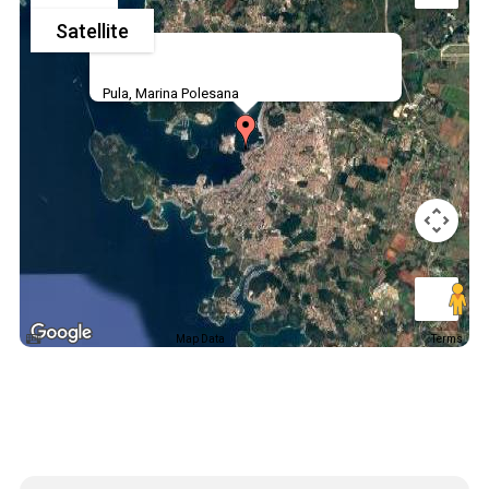
Satellite
Pula, Marina Polesana
Map Data
Terms