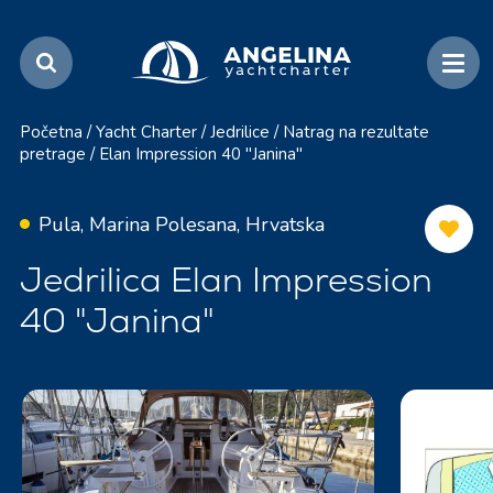
Početna
/
Yacht Charter
/
Jedrilice
/
Natrag na rezultate
pretrage
/
Elan Impression 40 "Janina"
Pula, Marina Polesana, Hrvatska
Jedrilica Elan Impression
40 "Janina"