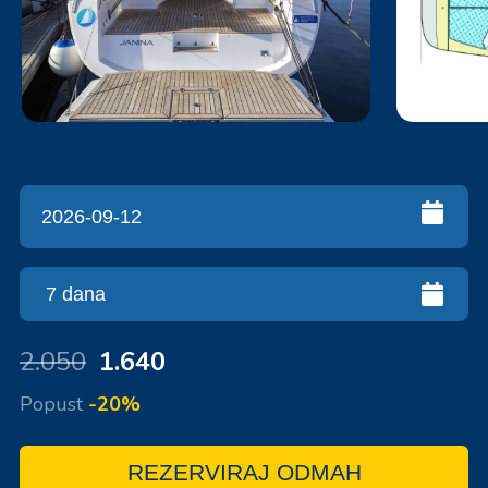
2.050
1.640
Popust
-20%
REZERVIRAJ ODMAH