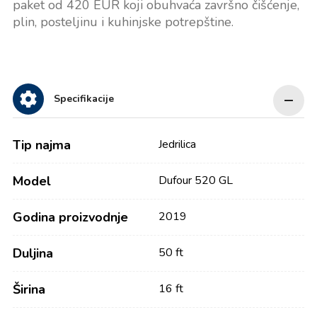
paket od 420 EUR koji obuhvaća završno čišćenje,
plin, posteljinu i kuhinjske potrepštine.
Specifikacije
Tip najma
Jedrilica
Model
Dufour 520 GL
Godina proizvodnje
2019
Duljina
50 ft
Širina
16 ft