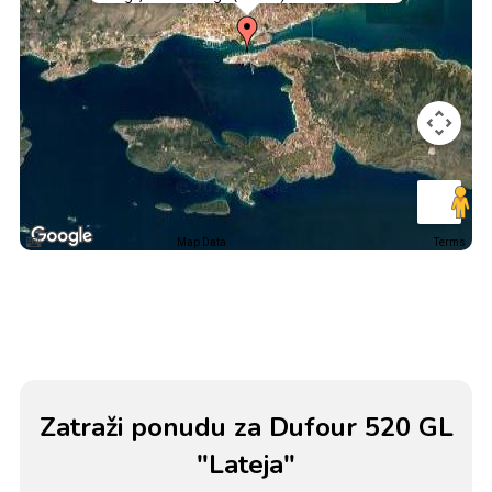
Map Data
Terms
Zatraži ponudu za Dufour 520 GL
"Lateja"