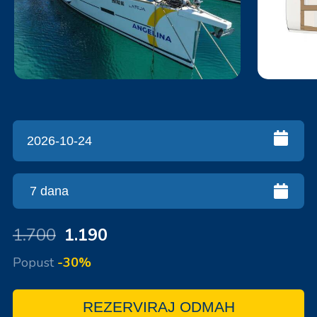
1.700
1.190
Popust
-30%
REZERVIRAJ ODMAH