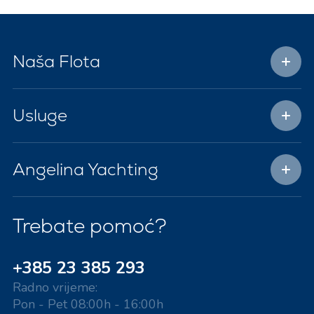
Naša Flota
Usluge
Angelina Yachting
Trebate pomoć?
+385 23 385 293
Radno vrijeme:
Pon - Pet 08:00h - 16:00h