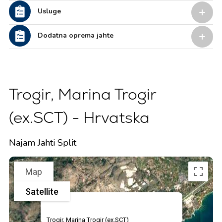
Usluge
Dodatna oprema jahte
Trogir, Marina Trogir
(ex.SCT) - Hrvatska
Najam Jahti Split
Map
Satellite
Trogir, Marina Trogir (ex.SCT)