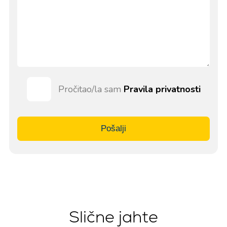
Pročitao/la sam
Pravila privatnosti
Pošalji
Slične jahte