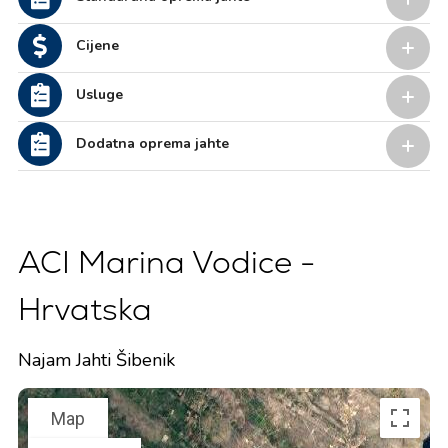
Cijene
Usluge
Dodatna oprema jahte
ACI Marina Vodice -
Hrvatska
Najam Jahti Šibenik
Map