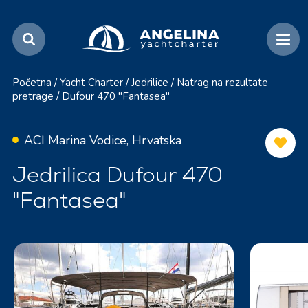
Početna
/
Yacht Charter
/
Jedrilice
/
Natrag na rezultate
pretrage
/
Dufour 470 "Fantasea"
ACI Marina Vodice, Hrvatska
Jedrilica Dufour 470
"Fantasea"