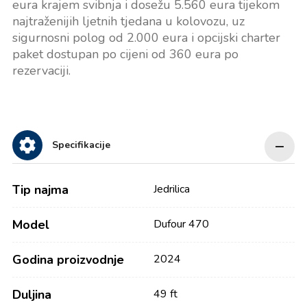
eura krajem svibnja i dosežu 5.560 eura tijekom
najtraženijih ljetnih tjedana u kolovozu, uz
sigurnosni polog od 2.000 eura i opcijski charter
paket dostupan po cijeni od 360 eura po
rezervaciji.
Specifikacije
Tip najma
Jedrilica
Model
Dufour 470
Godina proizvodnje
2024
Duljina
49 ft