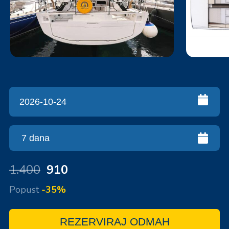
1.400
910
Popust
-35%
REZERVIRAJ ODMAH