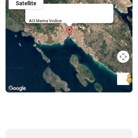
Satellite
ACI Marina Vodice
Map Data
Terms