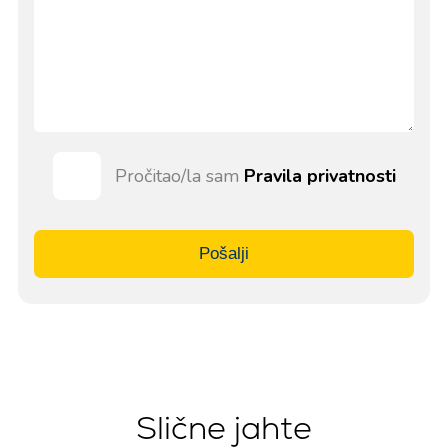
Pročitao/la sam
Pravila privatnosti
Pošalji
Slične jahte