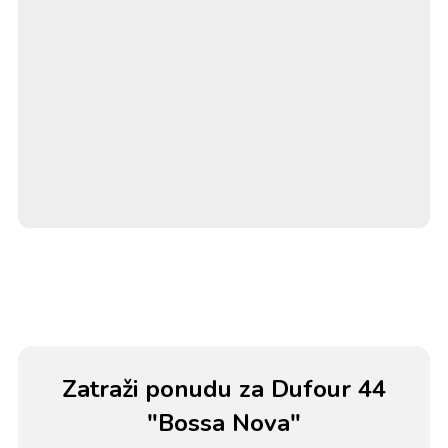
Zatraži ponudu za Dufour 44
"Bossa Nova"