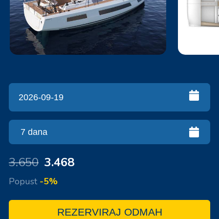
3.650
3.468
Popust
-5%
REZERVIRAJ ODMAH