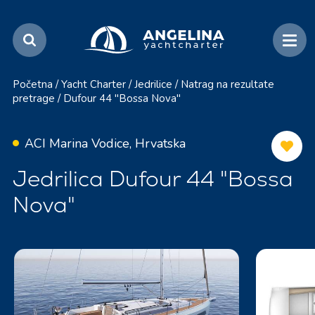
Početna
/
Yacht Charter
/
Jedrilice
/
Natrag na rezultate
pretrage
/
Dufour 44 "Bossa Nova"
ACI Marina Vodice, Hrvatska
Jedrilica Dufour 44 "Bossa
Nova"