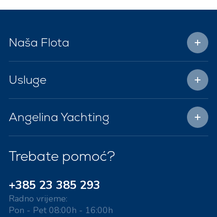
Naša Flota
Usluge
Angelina Yachting
Trebate pomoć?
+385 23 385 293
Radno vrijeme:
Pon - Pet 08:00h - 16:00h