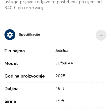
usluge prijave i odjave te posteljinu, po cijeni od
340 € po rezervaciji.
Specifikacije
Tip najma
Jedrilica
Model
Dufour 44
Godina proizvodnje
2025
Duljina
46 ft
Širina
15 ft