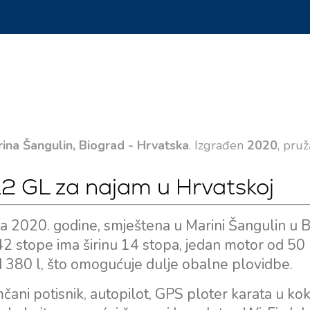
ina Šangulin, Biograd - Hrvatska
. Izgrađen
2020
, pru
12 GL za najam u Hrvatskoj
a 2020. godine, smještena u Marini Šangulin u 
 42 stope ima širinu 14 stopa, jedan motor od 50 
 380 l, što omogućuje dulje obalne plovidbe.
ni potisnik, autopilot, GPS ploter karata u kok