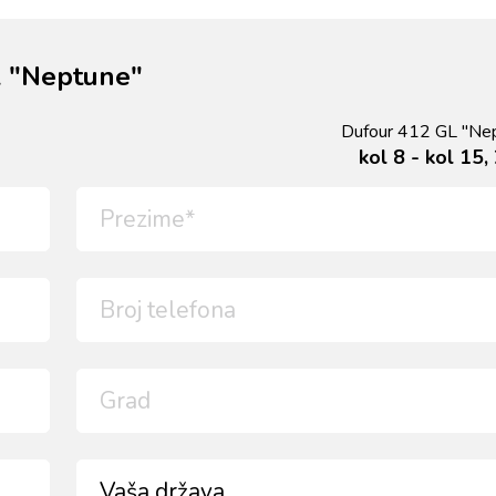
L "Neptune"
Dufour 412 GL "Ne
kol 8 - kol 15