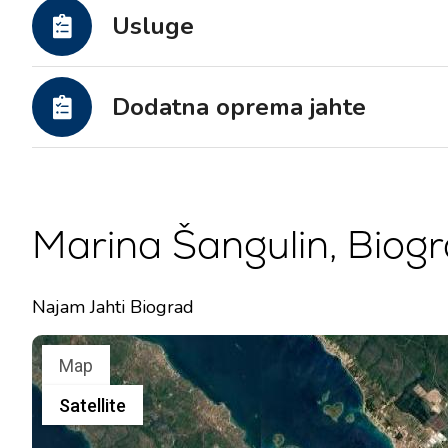
Motorne jahte
Usluge
Dodatna oprema jahte
Marina Šangulin, Biog
Najam Jahti Biograd
Map
Satellite