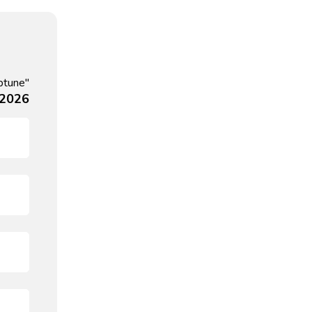
ptune"
, 2026