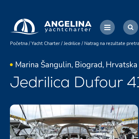
Početna
/
Yacht Charter
/
Jedrilice
/
Natrag na rezultate pretr
Marina Šangulin, Biograd, Hrvatska
Jedrilica Dufour 