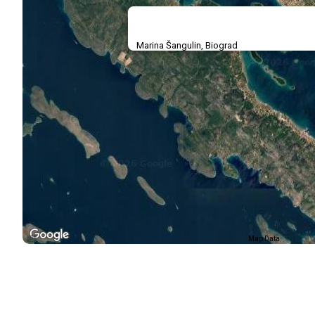
Marina Šangulin, Biograd
Map Data