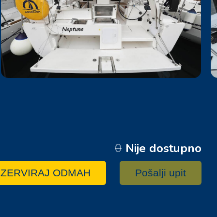
0
Nije dostupno
ZERVIRAJ ODMAH
Pošalji upit