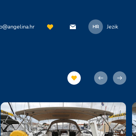
fo@angelina.hr
Jezik
HR